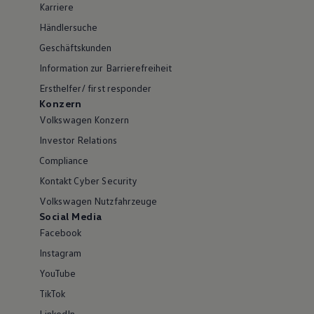
Karriere
Händlersuche
Geschäftskunden
Information zur Barrierefreiheit
Ersthelfer/ first responder
Konzern
Volkswagen Konzern
Investor Relations
Compliance
Kontakt Cyber Security
Volkswagen Nutzfahrzeuge
Social Media
Facebook
Instagram
YouTube
TikTok
LinkedIn