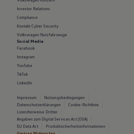
Investor Relations
Compliance
Kontakt Cyber Security
Volkswagen Nutzfahrzeuge
Social Media
Facebook
Instagram
YouTube
TikTok
LinkedIn
Impressum
Nutzungsbedingungen
Datenschutzerklärungen
Cookie-Richtlinie
Lizenzhinweise Dritter
Angaben zum Digital Services Act (DSA)
EU Data Act
Produktsicherheitsinformationen
Vertrag Widerrufen