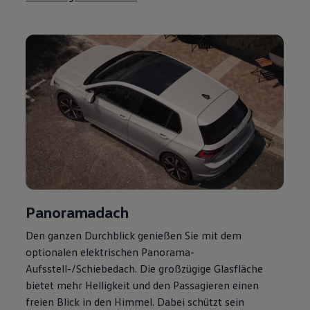
Magazin
Lifestyle
Transport
Familie
Elektromobilität
Volkswagen R
Pannen- und Unfallhilfe
Volkswagen Kundenbetreuung
Panoramadach
Den ganzen Durchblick genießen Sie mit dem
optionalen elektrischen Panorama-
Aufsstell-/Schiebedach. Die großzügige Glasfläche
bietet mehr Helligkeit und den Passagieren einen
freien Blick in den Himmel. Dabei schützt sein