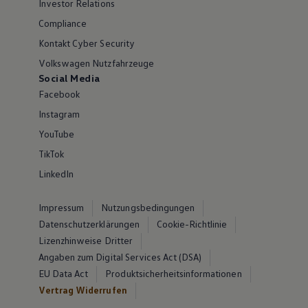
Investor Relations
Compliance
Kontakt Cyber Security
Volkswagen Nutzfahrzeuge
Social Media
Facebook
Instagram
YouTube
TikTok
LinkedIn
Impressum
Nutzungsbedingungen
Datenschutzerklärungen
Cookie-Richtlinie
Lizenzhinweise Dritter
Angaben zum Digital Services Act (DSA)
EU Data Act
Produktsicherheitsinformationen
Vertrag Widerrufen