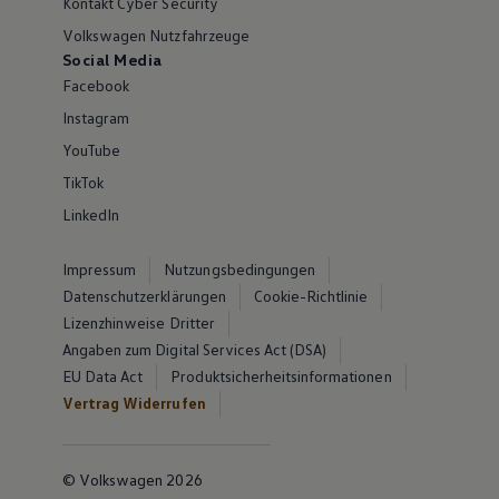
Kontakt Cyber Security
Volkswagen Nutzfahrzeuge
Social Media
Facebook
Instagram
YouTube
TikTok
LinkedIn
Impressum
Nutzungsbedingungen
Datenschutzerklärungen
Cookie-Richtlinie
Lizenzhinweise Dritter
Angaben zum Digital Services Act (DSA)
EU Data Act
Produktsicherheitsinformationen
Vertrag Widerrufen
© Volkswagen 2026