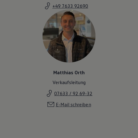
+49 7633 92690
Matthias Orth
Verkaufsleitung
07633 / 92 69-32
E-Mail schreiben