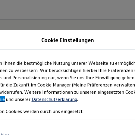
Cookie Einstellungen
m Ihnen die bestmögliche Nutzung unserer Webseite zu ermöglic
e(s).
en zu verbessern. Wir berücksichtigen hierbei Ihre Präferenzen
cs und Personalisierung nur, wenn Sie uns Ihre Einwilligung geben
für die Zukunft im Cookie Manager (Meine Präferenzen verwalten)
iderrufen. Weitere Informationen zu unseren eingesetzten Cooki
nie
und unserer
Datenschutzerklärung
.
on Cookies werden durch uns eingesetzt: