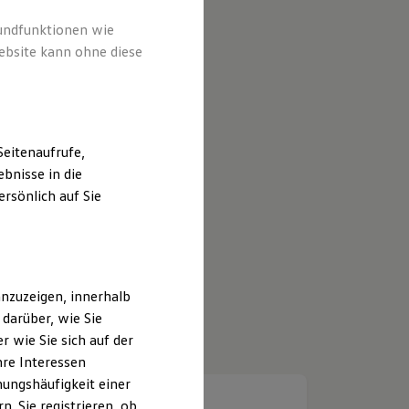
rundfunktionen wie
ebsite kann ohne diese
eitenaufrufe,
bnisse in die
rsönlich auf Sie
nzuzeigen, innerhalb
darüber, wie Sie
 wie Sie sich auf der
hre Interessen
ungshäufigkeit einer
. Sie registrieren, ob