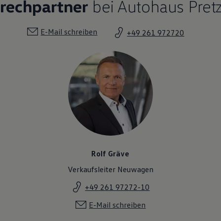
prechpartner
bei Autohaus Pret
E-Mail schreiben
+49 261 972720
Rolf Gräve
Verkaufsleiter Neuwagen
+49 261 97272-10
E-Mail schreiben