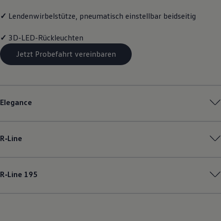
✓
Lendenwirbelstütze, pneumatisch einstellbar beidseitig
✓
3D-LED-Rückleuchten
Jetzt Probefahrt vereinbaren
Elegance
R‑Line
R‑Line
195