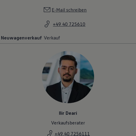
E-Mail schreiben
+49 40 725610
Neuwagenverkauf
Verkauf
Ilir Deari
Verkaufsberater
+49 40 7256111