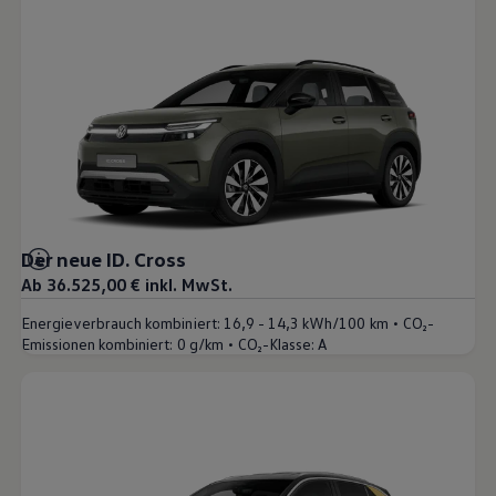
Der neue ID. Cross
Ab 36.525,00 € inkl. MwSt.
•
Energieverbrauch kombiniert:
16,9 - 14,3 kWh/100 km
CO₂-
•
Emissionen kombiniert:
0 g/km
CO₂-Klasse:
A