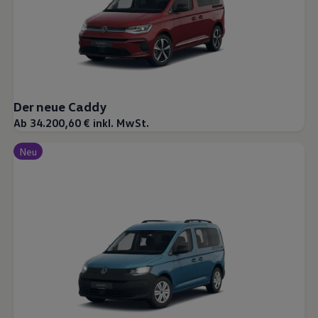
Der neue Caddy
Ab 34.200,60 € inkl. MwSt.
Neu