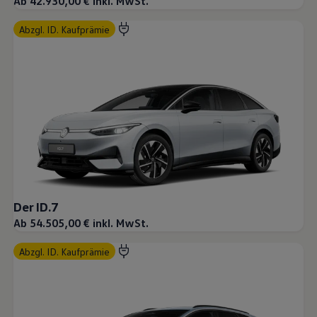
Ab 42.930,00 € inkl. MwSt.
abzgl. ID. Kaufprämie
Der ID.7
Ab 54.505,00 € inkl. MwSt.
abzgl. ID. Kaufprämie