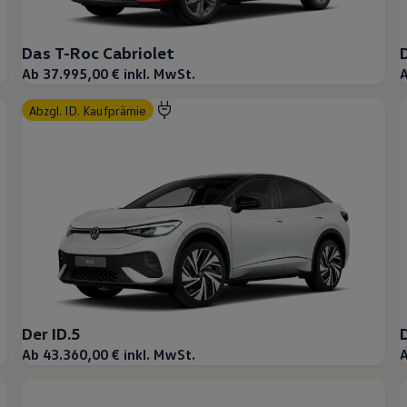
Das T-Roc Cabriolet
Ab 37.995,00 € inkl. MwSt.
A
abzgl. ID. Kaufprämie
Der ID.5
Ab 43.360,00 € inkl. MwSt.
A