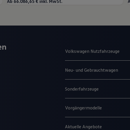
Ab 66.086,65 € inkl. MwSt.
A
en
Volkswagen Nutzfahrzeuge
Neu- und Gebrauchtwagen
Sonderfahrzeuge
Vorgängermodelle
Aktuelle Angebote