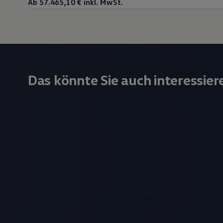
Ab 57.465,10 € inkl. MwSt.
Das könnte Sie auch interessier