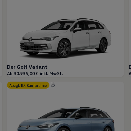
Der Golf Variant
Ab 30.935,00 € inkl. MwSt.
A
abzgl. ID. Kaufprämie