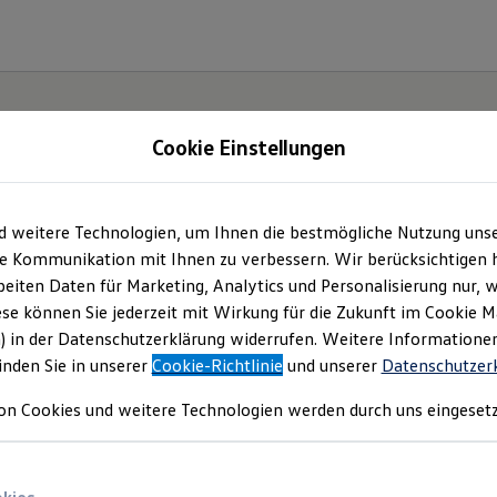
Cookie Einstellungen
Neu
abzgl. ID. Kaufprämie
d weitere Technologien, um Ihnen die bestmögliche Nutzung uns
e Kommunikation mit Ihnen zu verbessern. Wir berücksichtigen h
eiten Daten für Marketing, Analytics und Personalisierung nur, w
ese können Sie jederzeit mit Wirkung für die Zukunft im Cookie 
) in der Datenschutzerklärung widerrufen. Weitere Informatione
inden Sie in unserer
Cookie-Richtlinie
und unserer
Datenschutzer
on Cookies und weitere Technologien werden durch uns eingesetz
Der neue ID. Polo
Ab 24.995,00 € inkl. MwSt.