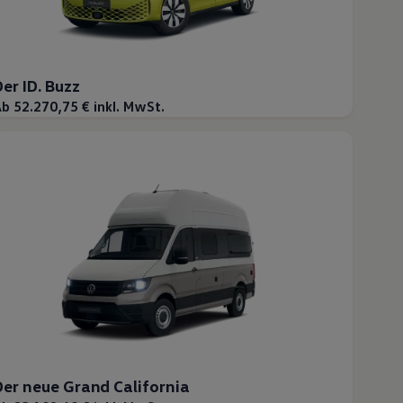
Der ID. Buzz
b 52.270,75 € inkl. MwSt.
Der neue Grand California