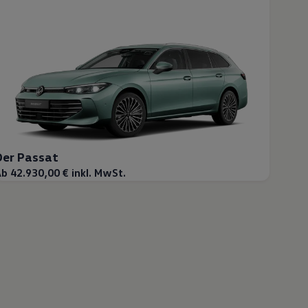
Der Passat
b 42.930,00 € inkl. MwSt.