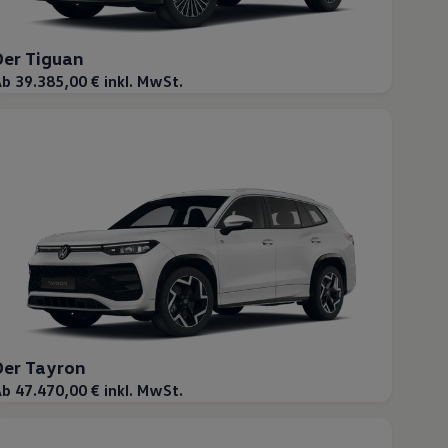
Der Tiguan
b 39.385,00 € inkl. MwSt.
Der Tayron
b 47.470,00 € inkl. MwSt.