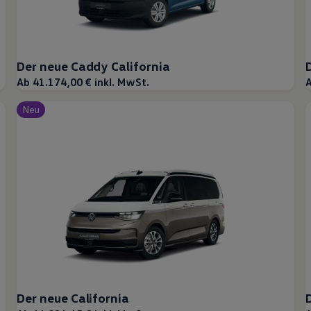
Der neue Caddy California
Ab 41.174,00 € inkl. MwSt.
A
Neu
Der neue California