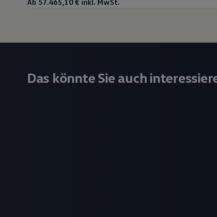
Ab 57.465,10 € inkl. MwSt.
Das könnte Sie auch interessier