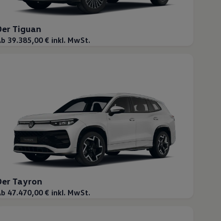
Der Tiguan
b 39.385,00 € inkl. MwSt.
Der Tayron
b 47.470,00 € inkl. MwSt.