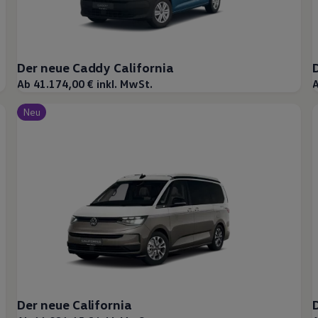
Der neue Caddy California
Ab 41.174,00 € inkl. MwSt.
A
Neu
Der neue California