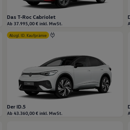
Das T-Roc Cabriolet
Ab 37.995,00 € inkl. MwSt.
A
abzgl. ID. Kaufprämie
Der ID.5
Ab 43.360,00 € inkl. MwSt.
A