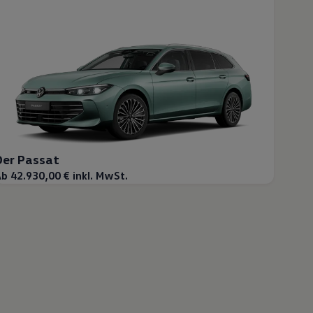
Der Passat
b 42.930,00 € inkl. MwSt.