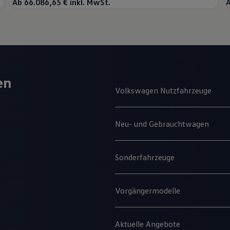
Ab 66.086,65 € inkl. MwSt.
A
en
Volkswagen Nutzfahrzeuge
Neu- und Gebrauchtwagen
Sonderfahrzeuge
Vorgängermodelle
Aktuelle Angebote