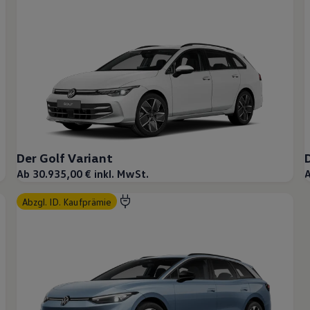
Der Golf Variant
Ab 30.935,00 € inkl. MwSt.
A
abzgl. ID. Kaufprämie