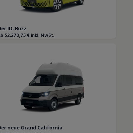
Der ID. Buzz
b 52.270,75 € inkl. MwSt.
Der neue Grand California