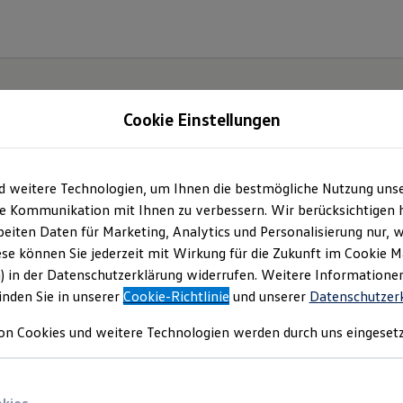
Cookie Einstellungen
Neu
abzgl. ID. Kaufprämie
d weitere Technologien, um Ihnen die bestmögliche Nutzung uns
e Kommunikation mit Ihnen zu verbessern. Wir berücksichtigen h
eiten Daten für Marketing, Analytics und Personalisierung nur, w
ese können Sie jederzeit mit Wirkung für die Zukunft im Cookie 
) in der Datenschutzerklärung widerrufen. Weitere Informatione
inden Sie in unserer
Cookie-Richtlinie
und unserer
Datenschutzer
on Cookies und weitere Technologien werden durch uns eingesetz
Der neue ID. Polo
Ab 24.995,00 € inkl. MwSt.