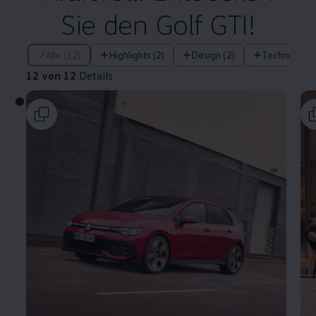
Sie den
Golf
GTI
!
12 von 12 Details
Alle (12)
Highlights (2)
Design (2)
Technologie 
12 von 12
Details