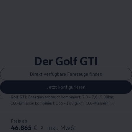
Der
Golf
GTI
Direkt verfügbare Fahrzeuge finden
Jetzt konfigurieren
1.
Golf
GTI
:
Energieverbrauch kombiniert: 7,3 - 7,0 l/100km;
CO₂-Emission kombiniert: 166 - 160 g/km; CO₂-Klasse(n): F.
Preis ab
46.865
€
inkl. MwSt
2