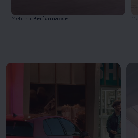
Mehr zur
Performance
Me
Enable fullscreen mode