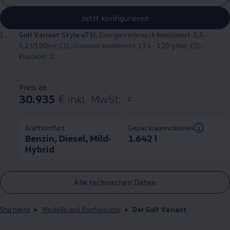
Jetzt konfigurieren
1.
Golf
Variant
Style eTSI:
Energieverbrauch kombiniert: 5,9 -
5,2 l/100km; CO₂-Emission kombiniert: 134 - 120 g/km; CO₂-
Klasse(n): D.
Preis ab
30.935
€ inkl. MwSt.
2
Kraftstoffart
Gepäckraumvolumen
Benzin, Diesel, Mild-
1.642 l
Hybrid
Alle technischen Daten
Startseite
Modelle und Konfigurator
Der Golf Variant