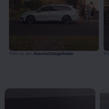
Mehr zu den
Ausstattungslinien
Me
Enable fullscreen mode