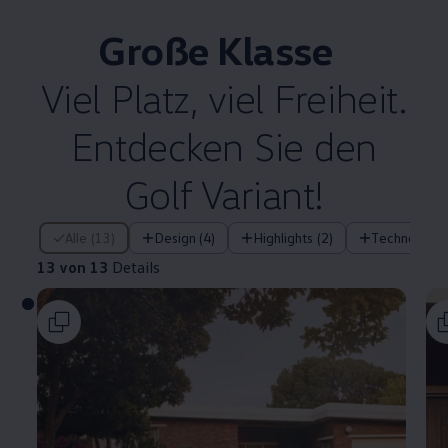
Große Klasse
Viel Platz, viel Freiheit.
Entdecken Sie den
Golf
Variant
!
13 von 13 Details
Alle (13)
Design (4)
Highlights (2)
Technologie 
13 von 13
Details