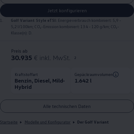
Jetzt konfigurieren
1.
Golf
Variant
Style eTSI:
Energieverbrauch kombiniert: 5,9 -
5,2 l/100km; CO₂-Emission kombiniert: 134 - 120 g/km; CO₂-
Klasse(n): D.
Preis ab
30.935
€ inkl. MwSt.
2
Kraftstoffart
Gepäckraumvolumen
Benzin, Diesel, Mild-
1.642 l
Hybrid
Alle technischen Daten
Startseite
Modelle und Konfigurator
Der Golf Variant