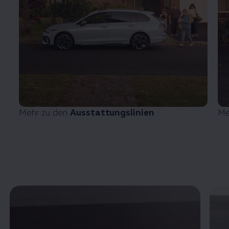
Mehr zu den
Ausstattungslinien
Me
Enable fullscreen mode