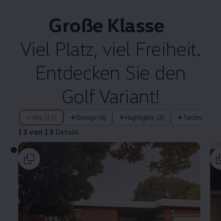
Große Klasse
Viel Platz, viel Freiheit.
Entdecken Sie den
Golf
Variant
!
13 von 13 Details
Alle (13)
Design (4)
Highlights (2)
Technologie 
13 von 13
Details