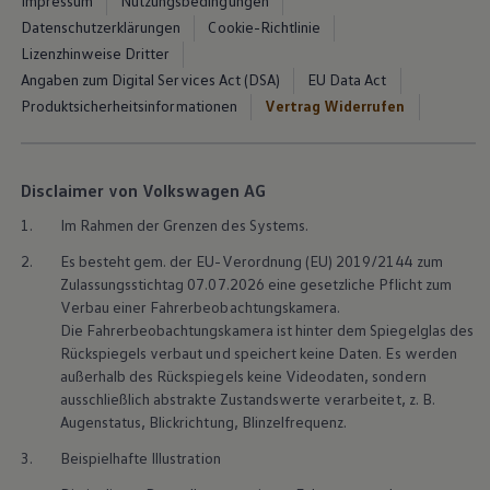
Impressum
Nutzungsbedingungen
Datenschutzerklärungen
Cookie-Richtlinie
Lizenzhinweise Dritter
Angaben zum Digital Services Act (DSA)
EU Data Act
Produktsicherheitsinformationen
Vertrag Widerrufen
Disclaimer von Volkswagen AG
1.
Im Rahmen der Grenzen des Systems.
2.
Es besteht gem. der EU-Verordnung (EU) 2019/2144 zum
Zulassungsstichtag 07.07.2026 eine gesetzliche Pflicht zum
Verbau einer Fahrerbeobachtungskamera.
Die Fahrerbeobachtungskamera ist hinter dem Spiegelglas des
Rückspiegels verbaut und speichert keine Daten. Es werden
außerhalb des Rückspiegels keine Videodaten, sondern
ausschließlich abstrakte Zustandswerte verarbeitet,
z. B.
Augenstatus, Blickrichtung, Blinzelfrequenz.
3.
Beispielhafte Illustration