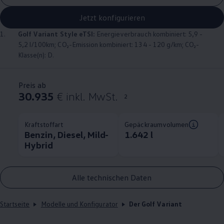
Jetzt konfigurieren
1.
Golf
Variant
Style eTSI:
Energieverbrauch kombiniert: 5,9 -
5,2 l/100km; CO₂-Emission kombiniert: 134 - 120 g/km; CO₂-
Klasse(n): D.
Preis ab
30.935
€ inkl. MwSt.
2
Kraftstoffart
Gepäckraumvolumen
Benzin, Diesel, Mild-
1.642 l
Hybrid
Alle technischen Daten
Startseite
Modelle und Konfigurator
Der Golf Variant