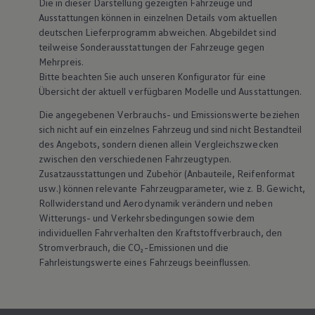
Die in dieser Darstellung gezeigten Fahrzeuge und
Ausstattungen können in einzelnen Details vom aktuellen
deutschen Lieferprogramm abweichen. Abgebildet sind
teilweise Sonderausstattungen der Fahrzeuge gegen
Mehrpreis.
Bitte beachten Sie auch unseren Konfigurator für eine
Übersicht der aktuell verfügbaren Modelle und Ausstattungen.
Die angegebenen Verbrauchs- und Emissionswerte beziehen
sich nicht auf ein einzelnes Fahrzeug und sind nicht Bestandteil
des Angebots, sondern dienen allein Vergleichszwecken
zwischen den verschiedenen Fahrzeugtypen.
Zusatzausstattungen und
Zubehör
(Anbauteile, Reifenformat
usw.) können relevante Fahrzeugparameter, wie
z. B.
Gewicht,
Rollwiderstand und Aerodynamik verändern und neben
Witterungs- und Verkehrsbedingungen sowie dem
individuellen Fahrverhalten den Kraftstoffverbrauch, den
Stromverbrauch, die CO₂-Emissionen und die
Fahrleistungswerte eines Fahrzeugs beeinflussen.