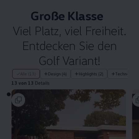
Große Klasse
Viel Platz, viel Freiheit.
Entdecken Sie den
Golf
Variant
!
13 von 13 Details
Alle (13)
Design (4)
Highlights (2)
Technologie 
13 von 13
Details