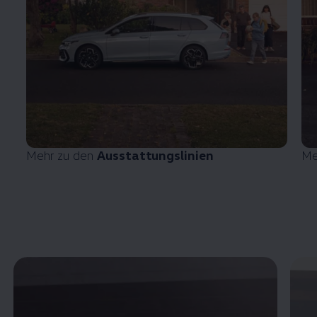
Mehr zu den
Ausstattungslinien
Me
Enable fullscreen mode