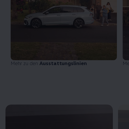
Mehr zu den
Ausstattungslinien
Me
Enable fullscreen mode