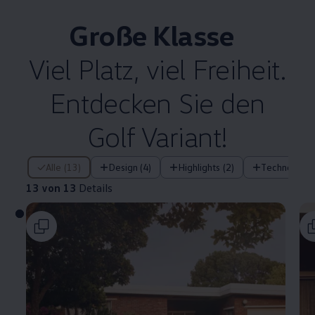
Große Klasse
Viel Platz, viel Freiheit.
Entdecken Sie den
Golf
Variant
!
13 von 13 Details
Alle (13)
Design (4)
Highlights (2)
Technologie 
13 von 13
Details