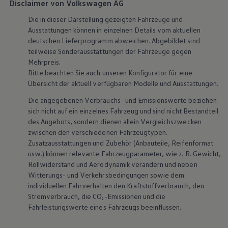
Disclaimer von Volkswagen AG
Magazin
Lifestyle
Die in dieser Darstellung gezeigten Fahrzeuge und
Transport
Ausstattungen können in einzelnen Details vom aktuellen
Familie
deutschen Lieferprogramm abweichen. Abgebildet sind
Elektromobilität
teilweise Sonderausstattungen der Fahrzeuge gegen
Volkswagen R
Mehrpreis.
Pannen- und Unfallhilfe
Volkswagen Kundenbetreuung
Bitte beachten Sie auch unseren Konfigurator für eine
Übersicht der aktuell verfügbaren Modelle und Ausstattungen.
Die angegebenen Verbrauchs- und Emissionswerte beziehen
sich nicht auf ein einzelnes Fahrzeug und sind nicht Bestandteil
des Angebots, sondern dienen allein Vergleichszwecken
zwischen den verschiedenen Fahrzeugtypen.
Zusatzausstattungen und
Zubehör
(Anbauteile, Reifenformat
usw.) können relevante Fahrzeugparameter, wie
z. B.
Gewicht,
Rollwiderstand und Aerodynamik verändern und neben
Witterungs- und Verkehrsbedingungen sowie dem
individuellen Fahrverhalten den Kraftstoffverbrauch, den
Stromverbrauch, die CO₂-Emissionen und die
Fahrleistungswerte eines Fahrzeugs beeinflussen.