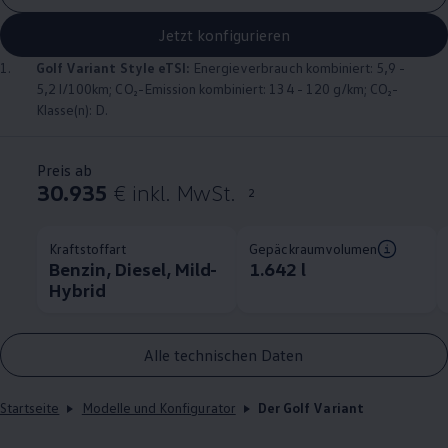
Jetzt konfigurieren
1.
Golf
Variant
Style eTSI:
Energieverbrauch kombiniert: 5,9 -
5,2 l/100km; CO₂-Emission kombiniert: 134 - 120 g/km; CO₂-
Klasse(n): D.
Preis ab
30.935
€ inkl. MwSt.
2
Kraftstoffart
Gepäckraumvolumen
Benzin, Diesel, Mild-
1.642 l
Hybrid
Alle technischen Daten
Startseite
Modelle und Konfigurator
Der Golf Variant