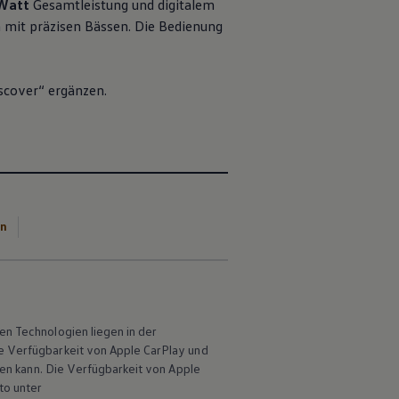
Watt
Gesamtleistung und digitalem
 mit präzisen Bässen. Die Bedienung
scover“ ergänzen.
en
en Technologien liegen in der
he Verfügbarkeit von Apple
CarPlay
und
len kann. Die Verfügbarkeit von Apple
to unter