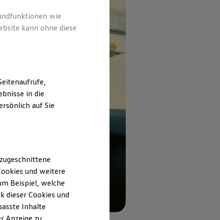
rundfunktionen wie
ebsite kann ohne diese
eitenaufrufe,
bnisse in die
rsönlich auf Sie
 zugeschnittene
ookies und weitere
m Beispiel, welche
k dieser Cookies und
passte Inhalte
r Anzeige zu