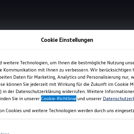
Cookie Einstellungen
Infotainment
d weitere Technologien, um Ihnen die bestmögliche Nutzung uns
e Kommunikation mit Ihnen zu verbessern. Wir berücksichtigen h
eiten Daten für Marketing, Analytics und Personalisierung nur, w
Blick. Den Sound im Oh
ese können Sie jederzeit mit Wirkung für die Zukunft im Cookie 
) in der Datenschutzerklärung widerrufen. Weitere Informatione
inden Sie in unserer
Cookie-Richtlinie
und unserer
Datenschutzer
on Cookies und weitere Technologien werden durch uns eingesetz