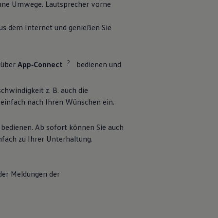
 ohne Umwege. Lautsprecher vorne
 aus dem Internet und genießen Sie
2
 über
App‑Connect
bedienen und
schwindigkeit
z. B.
auch die
nz einfach nach Ihren Wünschen ein.
bedienen. Ab sofort können Sie auch
fach zu Ihrer Unterhaltung.
der Meldungen der