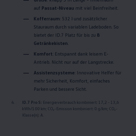
auf
Passat
-Niveau
mit viel Beinfreiheit.
Kofferraum
: 532 l und zusätzlicher
Stauraum durch variablen Ladeboden. So
bietet der ID.7 Platz für bis zu
8
Getränkekisten
.
Komfort
: Entspannt dank leisem E-
Antrieb. Nicht nur auf der Langstrecke.
Assistenzsysteme
: Innovative Helfer für
mehr Sicherheit, Komfort, einfaches
Parken und bessere Sicht.
4.
ID.7 Pro S:
Energieverbrauch kombiniert: 17,2 - 13,6
kWh/100 km; CO₂-Emission kombiniert: 0 g/km; CO₂-
Klasse(n): A.