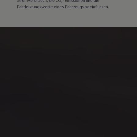
Stromverbrauch, die CO₂-Emissionen und die
Fahrleistungswerte eines Fahrzeugs beeinflussen.