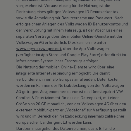
vorgesehen ist. Voraussetzung für die Nutzung ist die
Einrichtung eines gültigen
Volkswagen
ID Benutzerkontos
sowie die Anmeldung mit Benutzername und Passwort. Nach
erfolgreichem Anlegen des
Volkswagen
ID Benutzerkontos und
der Verknüpfung mit Ihrem Fahrzeug, ist der Abschluss eines
separaten Vertrags über die mobilen Online-Dienste mit der
Volkswagen
AG erforderlich. Dies kann online unter
www.myvolkswagen.net
, über die App
Volkswagen
(verfügbar im App Store und Google Play Store) oder direkt im
Infotainment-System Ihres Fahrzeugs erfolgen.
Die Nutzung der mobilen Online-Dienste wird über eine
integrierte Internetverbindung ermöglicht. Die damit
verbundenen, innerhalb Europas anfallenden, Datenkosten
werden im Rahmen der Netzabdeckung von der
Volkswagen
AG getragen. Ausgenommen davon ist das Dienstepaket VW
Comfort & Entertainment für das ein Datenpaket, mit einer
Größe von 20 GB monatlich, von der
Volkswagen
AG über den
externen Mobilfunkpartner „Vodafone“ zur Verfügung gestellt
wird und im Bereich der Netzabdeckung innerhalb zahlreicher
europäischer Länder genutzt werden kann.
Darüberhinausgehendes Datenvolumen, das
z. B.
für die