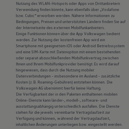
Nutzung des WLAN-Hotspots oder Apps von Drittanbietern
Verwendung finden könnte, kann ebenfalls über „Vodafone
bzw. Cubic“ erworben werden. Nähere Informationen zu
Bedingungen, Preisen und unterstützten Ländern finden Sie auf
der Internetseite des externen Mobilfunkanbieters.
Einige Funktionen können über die App
Volkswagen
bedient
werden. Zur Nutzung der kostenfreien App wird ein
Smartphone mit geeignetem iOS oder
Android
Betriebssystem
und eine SIM-Karte mit Datenoption mit einem bestehenden
oder separat abzuschließenden Mobilfunkvertrag zwischen
Ihnen und Ihrem Mobilfunkprovider benötigt. Es wird darauf
hingewiesen, dass durch die Nutzung mobiler
Datenverbindungen – insbesondere im Ausland – zusätzliche
Kosten (z. B. Roaming-Gebühren) entstehen können. Die
Volkswagen
AG übernimmt hierfür keine Haftung.
Die Verfügbarkeit der in den Paketen enthaltenen mobilen
Online-Dienste kann länder-, modell-, software- und
ausstattungsabhängig unterschiedlich ausfallen. Die Dienste
stehen für die jeweils vereinbarte Vertragslaufzeit zur
Verfügung und können, während der Vertragslaufzeit,
inhaltlichen Änderungen unterliegen bzw. eingestellt werden.