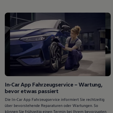
Über Ihr Auto
Vorgängermodelle
Kundeninformationen
Volkswagen Kundenbetreuung
Warn- und Kontrollleuchten
Assistenzsysteme
Digitale Betriebsanleitung
Live Beratung
Magazin
Lifestyle
Transport
Familie
Elektromobilität
Volkswagen R
Pannen- und Unfallhilfe
Volkswagen Kundenbetreuung
In-Car App Fahrzeugservice – Wartung,
bevor etwas passiert
Die In-Car App Fahrzeugservice informiert Sie rechtzeitig
über bevorstehende Reparaturen oder Wartungen. So
können Sie frühzeitig einen Termin bei Ihrem bevorzugten