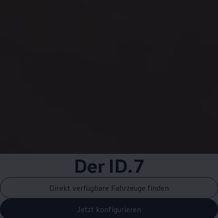
Der ID.7
Direkt verfügbare Fahrzeuge finden
Jetzt konfigurieren