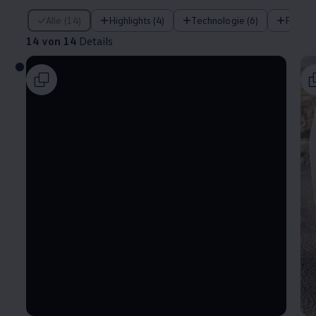
14 von 14 Details
Alle (14)
Highlights (4)
Technologie (6)
Fahre
14 von 14
Details