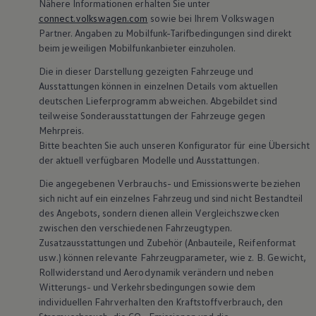
Nähere Informationen erhalten Sie unter
connect.volkswagen.com
sowie bei Ihrem
Volkswagen
Partner. Angaben zu Mobilfunk-Tarifbedingungen sind direkt
beim jeweiligen Mobilfunkanbieter einzuholen.
Die in dieser Darstellung gezeigten Fahrzeuge und
Ausstattungen können in einzelnen Details vom aktuellen
deutschen Lieferprogramm abweichen. Abgebildet sind
teilweise Sonderausstattungen der Fahrzeuge gegen
Mehrpreis.
Bitte beachten Sie auch unseren Konfigurator für eine Übersicht
der aktuell verfügbaren Modelle und Ausstattungen.
Die angegebenen Verbrauchs- und Emissionswerte beziehen
sich nicht auf ein einzelnes Fahrzeug und sind nicht Bestandteil
des Angebots, sondern dienen allein Vergleichszwecken
zwischen den verschiedenen Fahrzeugtypen.
Zusatzausstattungen und
Zubehör
(Anbauteile, Reifenformat
usw.) können relevante Fahrzeugparameter, wie
z. B.
Gewicht,
Rollwiderstand und Aerodynamik verändern und neben
Witterungs- und Verkehrsbedingungen sowie dem
individuellen Fahrverhalten den Kraftstoffverbrauch, den