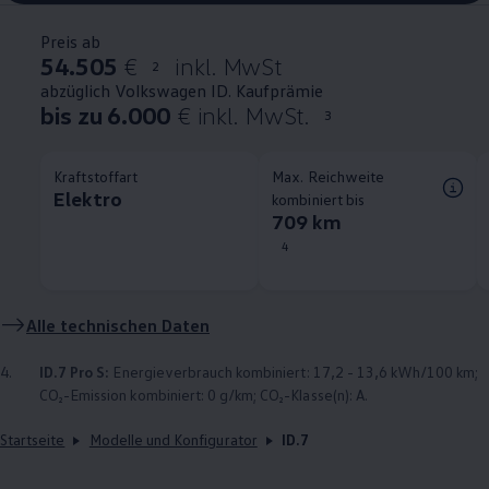
Preis ab
54.505
€
inkl. MwSt
2
abzüglich Volkswagen ID. Kaufprämie
bis zu 6.000
€ inkl. MwSt.
3
Kraftstoffart
Max. Reichweite
Elektro
kombiniert bis
709 km
4
Alle technischen Daten
4.
ID.7 Pro S:
Energieverbrauch kombiniert: 17,2 - 13,6 kWh/100 km;
CO₂-Emission kombiniert: 0 g/km; CO₂-Klasse(n): A.
Startseite
Modelle und Konfigurator
ID.7