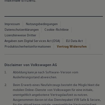
maximale Effizienz.
Impressum
Nutzungsbedingungen
Datenschutzerklärungen
Cookie-Richtlinie
Lizenzhinweise Dritter
Angaben zum Digital Services Act (DSA)
EU Data Act
Produktsicherheitsinformationen
Vertrag Widerrufen
Disclaimer von Volkswagen AG
1.
Abbildung kann je nach Software-Version vom
Auslieferungsstand abweichen.
2.
Beim Erwerb eines Neufahrzeugs besteht die Möglichkeit die
mobilen Online-Dienste von
Volkswagen
für eine initiale,
unentgeltlich angebotene Vertragslaufzeit zu nutzen.
Ausgenommen davon ist das Dienstepaket VW Safe & Secure,
für das aktuell keine initiale, unentgeltliche Vertragslaufzeit