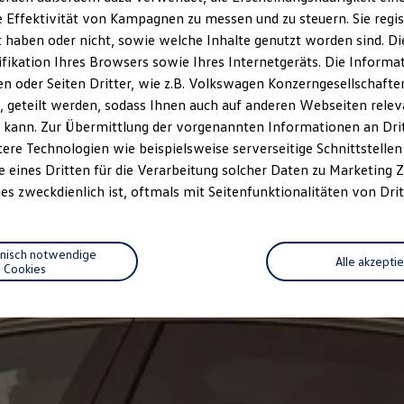
 Effektivität von Kampagnen zu messen und zu steuern. Sie regist
haben oder nicht, sowie welche Inhalte genutzt worden sind. Die
ifikation Ihres Browsers sowie Ihres Internetgeräts. Die Inform
 oder Seiten Dritter, wie z.B. Volkswagen Konzerngesellschafte
 geteilt werden, sodass Ihnen auch auf anderen Webseiten rel
 kann. Zur Übermittlung der vorgenannten Informationen an Dr
ere Technologien wie beispielsweise serverseitige Schnittstellen 
e eines Dritten für die Verarbeitung solcher Daten zu Marketing
es zweckdienlich ist, oftmals mit Seitenfunktionalitäten von Drit
hnisch notwendige
Alle akzepti
Cookies