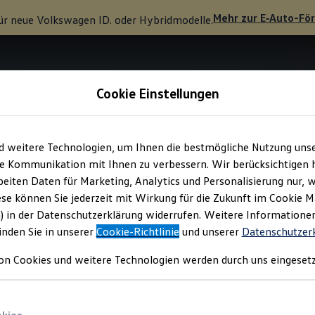
Mehr zur
E‑Auto
-Fö
ür neue
Volkswagen
ID. oder Hybridmodelle.
Cookie Einstellungen
d weitere Technologien, um Ihnen die bestmögliche Nutzung uns
e Kommunikation mit Ihnen zu verbessern. Wir berücksichtigen h
eiten Daten für Marketing, Analytics und Personalisierung nur, w
ese können Sie jederzeit mit Wirkung für die Zukunft im Cookie 
) in der Datenschutzerklärung widerrufen. Weitere Informatione
inden Sie in unserer
Cookie-Richtlinie
und unserer
Datenschutzer
on Cookies und weitere Technologien werden durch uns eingesetz