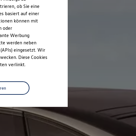
rieren, ob Sie eine
s basiert auf einer
ationen können mit
n oder
evante Werbung
itte werden neben
(APIs) eingesetzt. Wir
 Zwecken. Diese Cookies
ten verlinkt.
eren