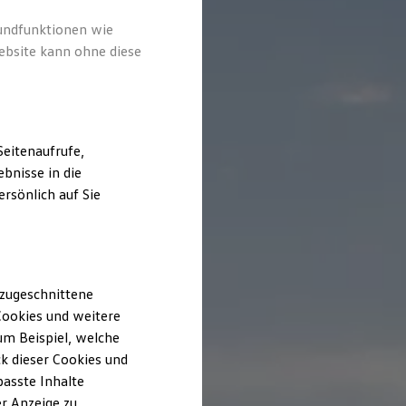
rundfunktionen wie
ebsite kann ohne diese
eitenaufrufe,
bnisse in die
rsönlich auf Sie
 zugeschnittene
ookies und weitere
m Beispiel, welche
k dieser Cookies und
passte Inhalte
r Anzeige zu