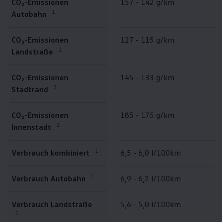
CO₂-Emissionen
157 - 142 g/km
1
Autobahn
CO₂-Emissionen
127 - 115 g/km
1
Landstraße
CO₂-Emissionen
145 - 133 g/km
1
Stadtrand
CO₂-Emissionen
185 - 175 g/km
1
Innenstadt
1
Verbrauch kombiniert
6,5 - 6,0 l/100km
1
Verbrauch Autobahn
6,9 - 6,2 l/100km
Verbrauch Landstraße
5,6 - 5,0 l/100km
1