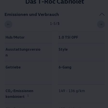
Das T-Roc Cabriolet
Emissionen und Verbrauch
1-5
/
5
Hub/Motor
1.0 TSI OPF
Ausstattungsversio
Style
n
Getriebe
6-Gang
Emissionen und Verbrauch
CO₂-Emissionen
149 - 136 g/km
1
kombiniert