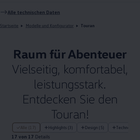
Alle technischen Daten
Startseite
Modelle und Konfigurator
Touran
Raum für Abenteuer
Vielseitig, komfortabel,
leistungsstark.
Entdecken Sie den
Touran
!
17 von 17 Details
Alle (17)
Highlights (3)
Design (5)
Technologie 
17 von 17
Details