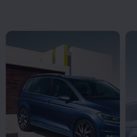
Enable fullscreen mode