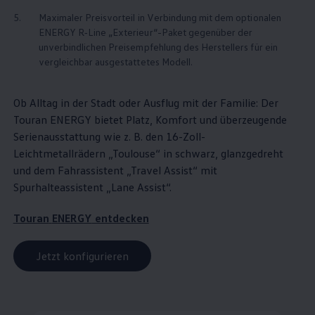
5.
Maximaler Preisvorteil in Verbindung mit dem optionalen
ENERGY
R‑Line
„Exterieur“-Paket gegenüber der
unverbindlichen Preisempfehlung des Herstellers für ein
vergleichbar ausgestattetes Modell.
Ob Alltag in der Stadt oder Ausflug mit der Familie: Der
Touran
ENERGY
bietet Platz, Komfort und überzeugende
Serienausstattung wie
z. B.
den 16-Zoll-
Leichtmetallrädern „Toulouse“ in schwarz, glanzgedreht
und dem Fahrassistent „Travel Assist“ mit
Spurhalteassistent „Lane Assist“.
Touran
ENERGY
entdecken
Jetzt konfigurieren