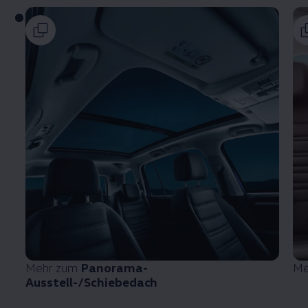
Mehr zum
Panorama-
Me
Ausstell-/Schiebedach