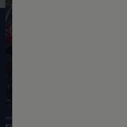
Volkswagen
Hilfe
Für Sie da