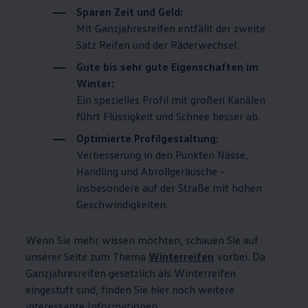
Sparen Zeit und Geld:
Mit Ganzjahresreifen entfällt der zweite
Satz Reifen und der Räderwechsel.
Gute bis sehr gute Eigenschaften im
Winter:
Ein spezielles Profil mit großen Kanälen
führt Flüssigkeit und Schnee besser ab.
Optimierte Profilgestaltung:
Verbesserung in den Punkten Nässe,
Handling und Abrollgeräusche –
insbesondere auf der Straße mit hohen
Geschwindigkeiten.
Wenn Sie mehr wissen möchten, schauen Sie auf
unserer Seite zum Thema
Winterreifen
vorbei. Da
Ganzjahresreifen gesetzlich als Winterreifen
eingestuft sind, finden Sie hier noch weitere
interessante Informationen.