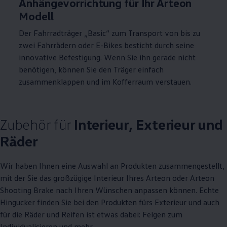
Anhängevorrichtung für Ihr
Arteon
Modell
Der Fahrradträger „Basic“ zum Transport von bis zu
zwei Fahrrädern oder E-Bikes besticht durch seine
innovative Befestigung. Wenn Sie ihn gerade nicht
benötigen, können Sie den Träger einfach
zusammenklappen und im Kofferraum verstauen.
Zubehör
für
Interieur, Exterieur und
Räder
Wir haben Ihnen eine Auswahl an Produkten zusammengestellt,
mit der Sie das großzügige Interieur Ihres
Arteon
oder
Arteon
Shooting Brake nach Ihren Wünschen anpassen können. Echte
Hingucker finden Sie bei den Produkten fürs Exterieur und auch
für die Räder und Reifen ist etwas dabei: Felgen zum
Individualisieren und mehr.