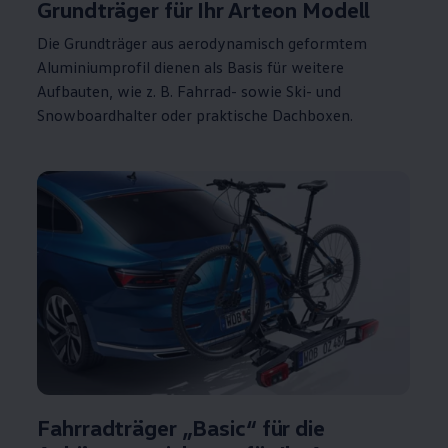
Grundträger
für Ihr
Arteon
Modell
Die Grundträger aus aerodynamisch geformtem
Aluminiumprofil dienen als Basis für weitere
Aufbauten, wie
z. B.
Fahrrad- sowie Ski- und
Snowboardhalter oder praktische Dachboxen.
Fahrradträger „Basic“ für die