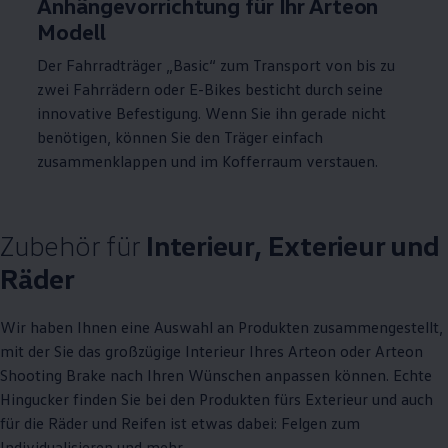
Anhängevorrichtung für Ihr
Arteon
Modell
Der Fahrradträger „Basic“ zum Transport von bis zu
zwei Fahrrädern oder E-Bikes besticht durch seine
innovative Befestigung. Wenn Sie ihn gerade nicht
benötigen, können Sie den Träger einfach
zusammenklappen und im Kofferraum verstauen.
Zubehör
für
Interieur, Exterieur und
Räder
Wir haben Ihnen eine Auswahl an Produkten zusammengestellt,
mit der Sie das großzügige Interieur Ihres
Arteon
oder
Arteon
Shooting Brake nach Ihren Wünschen anpassen können. Echte
Hingucker finden Sie bei den Produkten fürs Exterieur und auch
für die Räder und Reifen ist etwas dabei: Felgen zum
Individualisieren und mehr.