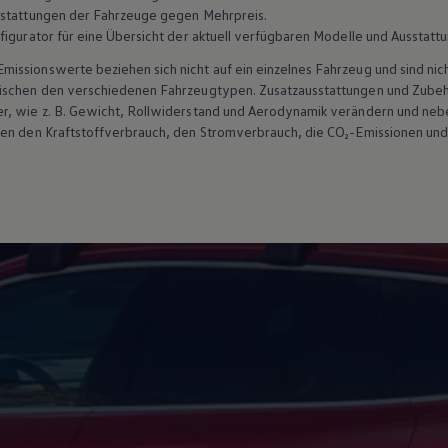
sstattungen der Fahrzeuge gegen Mehrpreis.
figurator für eine Übersicht der aktuell verfügbaren Modelle und Ausstatt
ssionswerte beziehen sich nicht auf ein einzelnes Fahrzeug und sind nic
wischen den verschiedenen Fahrzeugtypen. Zusatzausstattungen und
Zube
r, wie
z. B.
Gewicht, Rollwiderstand und Aerodynamik verändern und neb
ten den Kraftstoffverbrauch, den Stromverbrauch, die CO₂-Emissionen und