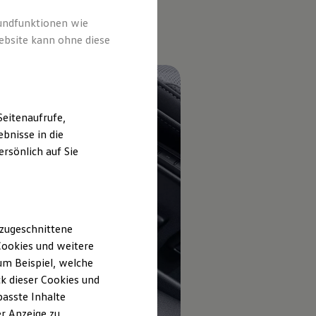
rundfunktionen wie
ebsite kann ohne diese
eitenaufrufe,
bnisse in die
rsönlich auf Sie
 zugeschnittene
ookies und weitere
m Beispiel, welche
k dieser Cookies und
passte Inhalte
r Anzeige zu