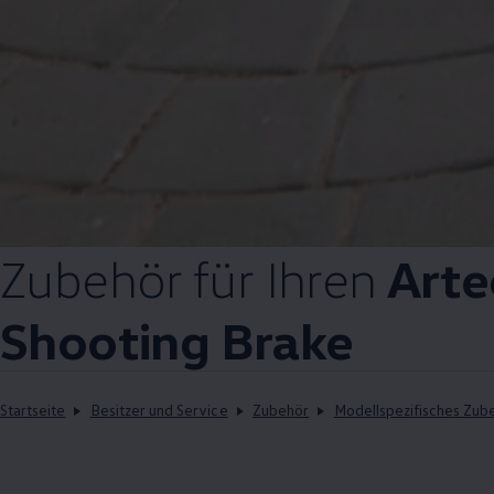
Zubehör
für Ihren
Art
Shooting Brake
Startseite
Besitzer und Service
Zubehör
Modellspezifisches Zub