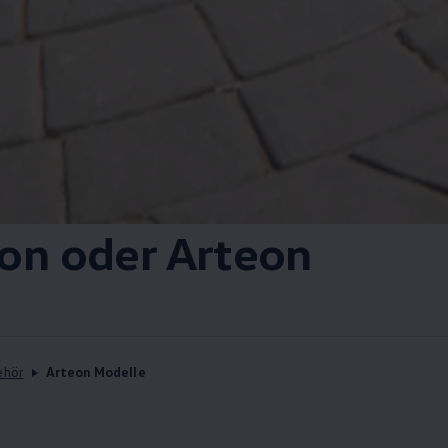
eon
oder
Arteon
ehör
Arteon Modelle