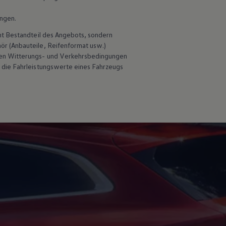
ungen.
ht Bestandteil des Angebots, sondern
hör
(Anbauteile, Reifenformat usw.)
en Witterungs- und Verkehrsbedingungen
 die Fahrleistungswerte eines Fahrzeugs