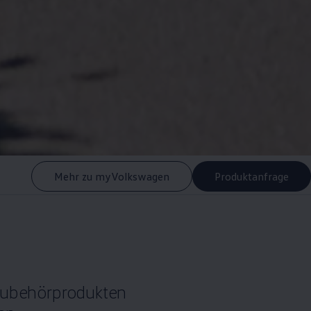
Mehr zu myVolkswagen
Produktanfrage
ubehörprodukten