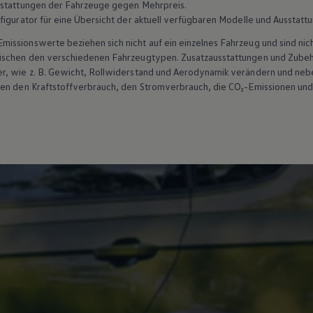
sstattungen der Fahrzeuge gegen Mehrpreis.
figurator für eine Übersicht der aktuell verfügbaren Modelle und Ausstatt
ssionswerte beziehen sich nicht auf ein einzelnes Fahrzeug und sind nic
wischen den verschiedenen Fahrzeugtypen. Zusatzausstattungen und
Zube
r, wie
z. B.
Gewicht, Rollwiderstand und Aerodynamik verändern und neb
ten den Kraftstoffverbrauch, den Stromverbrauch, die CO₂-Emissionen und