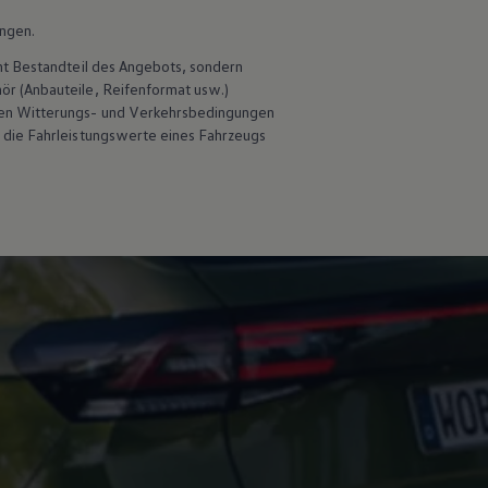
ungen.
ht Bestandteil des Angebots, sondern
hör
(Anbauteile, Reifenformat usw.)
en Witterungs- und Verkehrsbedingungen
 die Fahrleistungswerte eines Fahrzeugs