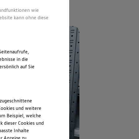
rundfunktionen wie
ebsite kann ohne diese
eitenaufrufe,
bnisse in die
rsönlich auf Sie
 zugeschnittene
ookies und weitere
m Beispiel, welche
k dieser Cookies und
passte Inhalte
r Anzeige zu