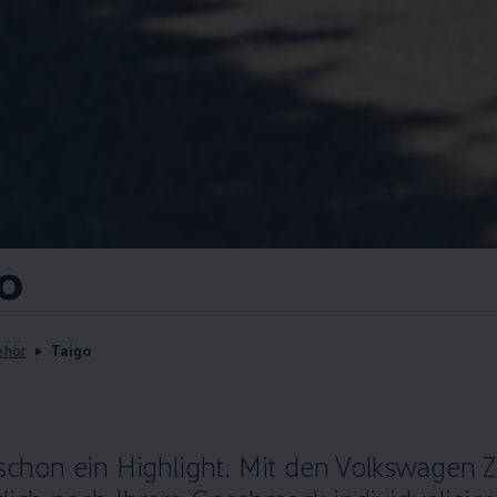
go
ehör
Taigo
 schon ein Highlight. Mit den
Volkswagen
Z