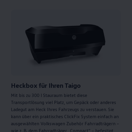
Heckbox für Ihren Taigo
Mit bis zu 300 l Stauraum bietet diese
Transportlösung viel Platz, um Gepäck oder anderes
Ladegut am Heck Ihres Fahrzeugs zu verstauen. Sie
kann über ein praktisches ClickFix System einfach an
ausgewählten
Volkswagen
Zubehör
Fahrradträgern –
wie
z. B.
dem Fahrradträger „Compact“ – befestigt