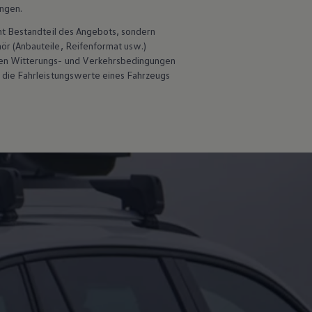
ungen.
ht Bestandteil des Angebots, sondern
hör
(Anbauteile, Reifenformat usw.)
en Witterungs- und Verkehrsbedingungen
 die Fahrleistungswerte eines Fahrzeugs