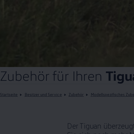
Zubehör
für Ihren
Tigu
Startseite
Besitzer und Service
Zubehör
Modellspezifisches Zub
Der
Tiguan
überzeugt