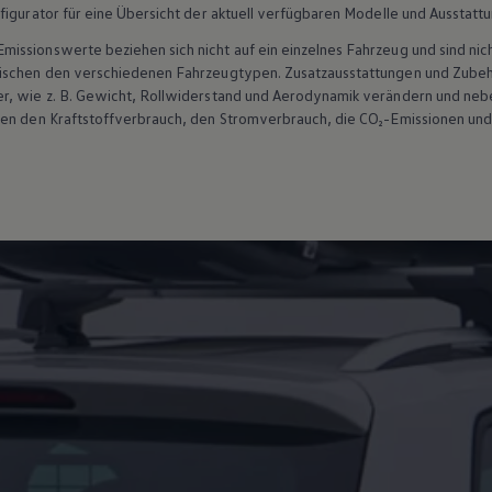
figurator für eine Übersicht der aktuell verfügbaren Modelle und Ausstatt
ssionswerte beziehen sich nicht auf ein einzelnes Fahrzeug und sind nic
wischen den verschiedenen Fahrzeugtypen. Zusatzausstattungen und
Zube
r, wie
z. B.
Gewicht, Rollwiderstand und Aerodynamik verändern und neb
ten den Kraftstoffverbrauch, den Stromverbrauch, die CO₂-Emissionen und