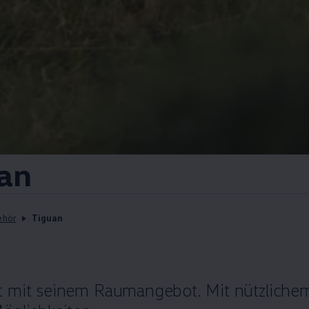
an
ehör
Tiguan
 mit seinem Raumangebot. Mit nützliche