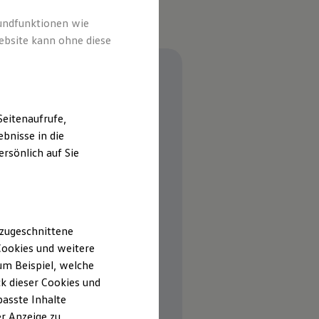
rundfunktionen wie
ebsite kann ohne diese
eitenaufrufe,
bnisse in die
rsönlich auf Sie
 zugeschnittene
ookies und weitere
m Beispiel, welche
k dieser Cookies und
passte Inhalte
r Anzeige zu