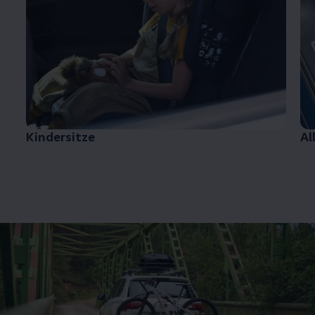
Kindersitze
Al