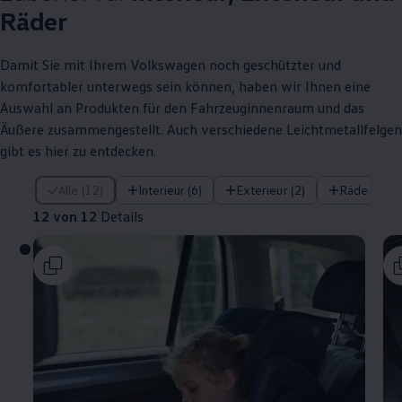
Räder
Damit Sie mit Ihrem
Volkswagen
noch geschützter und
komfortabler unterwegs sein können, haben wir Ihnen eine
Auswahl an Produkten für den Fahrzeuginnenraum und das
Äußere zusammengestellt. Auch verschiedene Leichtmetallfelgen
gibt es hier zu entdecken.
12 von 12 Details
Alle (12)
Interieur (6)
Exterieur (2)
Räder (4)
12 von 12
Details