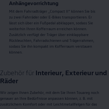
Anhängevorrichtung
Mit dem Fahrradträger „Compact
II
“ können Sie bis
zu zwei Fahrräder oder E-Bikes transportieren. Er
lässt sich über ein Fußpedal abklappen, sodass Sie
weiterhin Ihren Kofferraum erreichen können.
Zusätzlich verfügt der Träger über einklappbare
Rückleuchten, Fahrradschienen und Trägerrahmen,
sodass Sie ihn kompakt im Kofferraum verstauen
können.
Zubehör
für
Interieur, Exterieur und
Räder
Wir zeigen Ihnen
Zubehör
, mit dem Sie Ihren
Touareg
noch
genauer an Ihre Bedürfnisse anpassen können,
z. B.
mit
zusätzlichem Komfort oder mit Leichtmetallfelgen für das