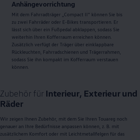
Anhängevorrichtung
Mit dem Fahrradträger „Compact
II
“ können Sie bis
zu zwei Fahrräder oder E-Bikes transportieren. Er
lässt sich über ein Fußpedal abklappen, sodass Sie
weiterhin Ihren Kofferraum erreichen können.
Zusätzlich verfügt der Träger über einklappbare
Rückleuchten, Fahrradschienen und Trägerrahmen,
sodass Sie ihn kompakt im Kofferraum verstauen
können.
Zubehör
für
Interieur, Exterieur und
Räder
Wir zeigen Ihnen
Zubehör
, mit dem Sie Ihren
Touareg
noch
genauer an Ihre Bedürfnisse anpassen können,
z. B.
mit
zusätzlichem Komfort oder mit Leichtmetallfelgen für das