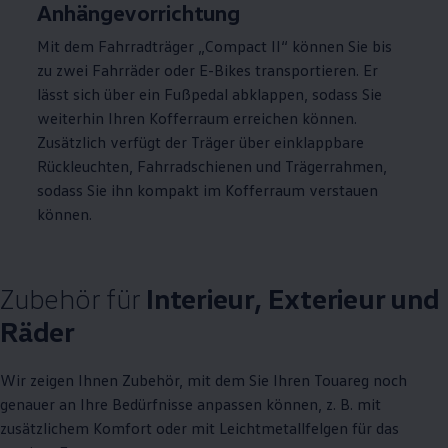
Anhängevorrichtung
Mit dem Fahrradträger „Compact
II
“ können Sie bis
zu zwei Fahrräder oder E-Bikes transportieren. Er
lässt sich über ein Fußpedal abklappen, sodass Sie
weiterhin Ihren Kofferraum erreichen können.
Zusätzlich verfügt der Träger über einklappbare
Rückleuchten, Fahrradschienen und Trägerrahmen,
sodass Sie ihn kompakt im Kofferraum verstauen
können.
Zubehör
für
Interieur, Exterieur und
Räder
Wir zeigen Ihnen
Zubehör
, mit dem Sie Ihren
Touareg
noch
genauer an Ihre Bedürfnisse anpassen können,
z. B.
mit
zusätzlichem Komfort oder mit Leichtmetallfelgen für das