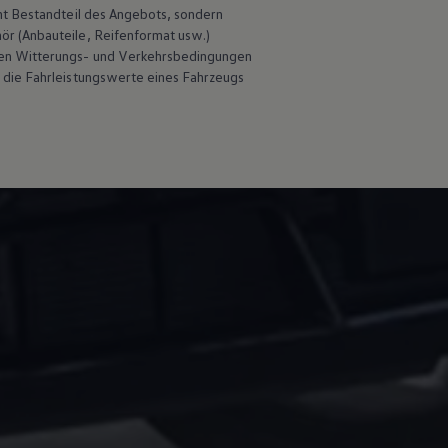
ht Bestandteil des Angebots, sondern
hör
(Anbauteile, Reifenformat usw.)
en Witterungs- und Verkehrsbedingungen
 die Fahrleistungswerte eines Fahrzeugs