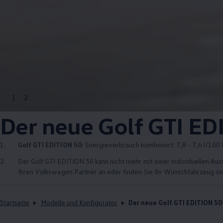
1
2
Der neue
Golf GTI ED
1.
Golf GTI EDITION 50
:
Energieverbrauch kombiniert: 7,8 - 7,6 l/100 
2.
Der
Golf GTI EDITION 50
kann nicht mehr mit einer individuellen Au
Ihren
Volkswagen
Partner an oder finden Sie Ihr Wunschfahrzeug on
Startseite
Modelle und Konfigurator
Der neue Golf GTI EDITION 50