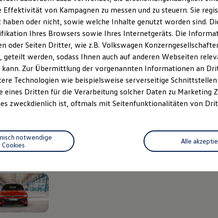
 Effektivität von Kampagnen zu messen und zu steuern. Sie regist
haben oder nicht, sowie welche Inhalte genutzt worden sind. Die
ifikation Ihres Browsers sowie Ihres Internetgeräts. Die Inform
 oder Seiten Dritter, wie z.B. Volkswagen Konzerngesellschafte
 geteilt werden, sodass Ihnen auch auf anderen Webseiten rel
 kann. Zur Übermittlung der vorgenannten Informationen an Dr
ere Technologien wie beispielsweise serverseitige Schnittstellen 
e eines Dritten für die Verarbeitung solcher Daten zu Marketing
es zweckdienlich ist, oftmals mit Seitenfunktionalitäten von Drit
hnisch notwendige
Alle akzepti
Cookies
n 2