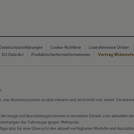
Datenschutzerklärungen
Cookie-Richtlinie
Lizenzhinweise Dritter
EU Data Act
Produktsicherheitsinformationen
Vertrag Widerruf
s.
in, das Assistenzsystem zu übersteuern und wird nicht von seiner Verantw
n Fahrzeuge und Ausstattungen können in einzelnen Details vom aktuellen
sstattungen der Fahrzeuge gegen Mehrpreis.
figurator für eine Übersicht der aktuell verfügbaren Modelle und Ausstatt