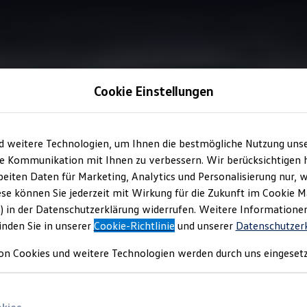
Cookie Einstellungen
Assistenzsystem für bessere Sicht
d weitere Technologien, um Ihnen die bestmögliche Nutzung uns
e Kommunikation mit Ihnen zu verbessern. Wir berücksichtigen h
eiten Daten für Marketing, Analytics und Personalisierung nur, w
stem für bessere Sich
ese können Sie jederzeit mit Wirkung für die Zukunft im Cookie 
) in der Datenschutzerklärung widerrufen. Weitere Informatione
inden Sie in unserer
Cookie-Richtlinie
und unserer
Datenschutzer
on Cookies und weitere Technologien werden durch uns eingesetz
sist