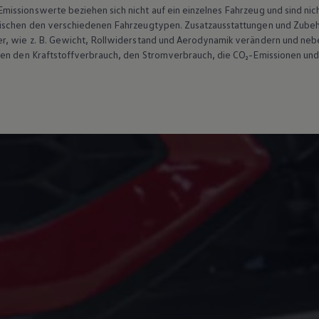
ssionswerte beziehen sich nicht auf ein einzelnes Fahrzeug und sind nic
wischen den verschiedenen Fahrzeugtypen. Zusatzausstattungen und
Zube
r, wie
z. B.
Gewicht, Rollwiderstand und Aerodynamik verändern und neb
ten den Kraftstoffverbrauch, den Stromverbrauch, die CO₂-Emissionen und