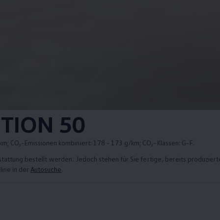
ITION 50
km; CO₂-Emissionen kombiniert: 178 - 173 g/km; CO₂-Klassen: G-F.
sstattung bestellt werden. Jedoch stehen für Sie fertige, bereits produzie
line in der
Autosuche
.