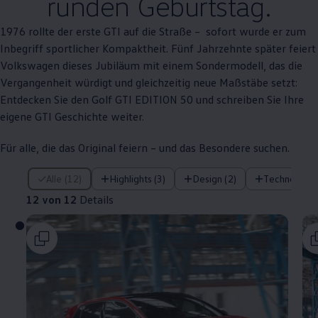
runden Geburtstag.
1976 rollte der erste
GTI
auf die Straße – sofort wurde er zum
Inbegriff sportlicher Kompaktheit. Fünf Jahrzehnte später feiert
Volkswagen
dieses Jubiläum mit einem Sondermodell, das die
Vergangenheit würdigt und gleichzeitig neue Maßstäbe setzt:
Entdecken Sie den
Golf GTI EDITION 50
und schreiben Sie Ihre
eigene
GTI
Geschichte weiter.
Für alle, die das
Original
feiern – und das Besondere suchen.
12 von 12 Details
Alle (12)
Highlights (3)
Design (2)
Technologie 
12 von 12
Details