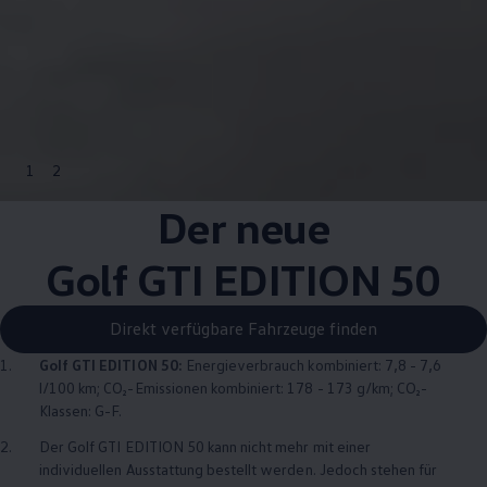
1
2
Der neue
Golf GTI EDITION 50
Direkt verfügbare Fahrzeuge finden
1.
Golf GTI EDITION 50
:
Energieverbrauch kombiniert: 7,8 - 7,6
l/100 km; CO₂-Emissionen kombiniert: 178 - 173 g/km; CO₂-
Klassen: G-F.
2.
Der
Golf GTI EDITION 50
kann nicht mehr mit einer
individuellen Ausstattung bestellt werden. Jedoch stehen für