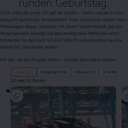
runden Geburtstag.
1976 rollte der erste
GTI
auf die Straße – sofort wurde er zum
Inbegriff sportlicher Kompaktheit. Fünf Jahrzehnte später feiert
Volkswagen
dieses Jubiläum mit einem Sondermodell, das die
Vergangenheit würdigt und gleichzeitig neue Maßstäbe setzt:
Entdecken Sie den
Golf GTI EDITION 50
und schreiben Sie Ihre
eigene
GTI
Geschichte weiter.
Für alle, die das
Original
feiern – und das Besondere suchen.
12 von 12 Details
Alle (12)
Highlights (3)
Design (2)
Technologie 
12 von 12
Details