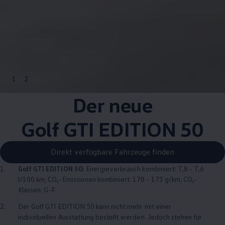
1
2
Der neue
Golf GTI EDITION 50
Direkt verfügbare Fahrzeuge finden
1.
Golf GTI EDITION 50
:
Energieverbrauch kombiniert: 7,8 - 7,6
l/100 km; CO₂-Emissionen kombiniert: 178 - 173 g/km; CO₂-
Klassen: G-F.
2.
Der
Golf GTI EDITION 50
kann nicht mehr mit einer
individuellen Ausstattung bestellt werden. Jedoch stehen für