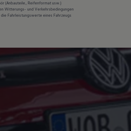
hör
(Anbauteile, Reifenformat usw.)
en Witterungs- und Verkehrsbedingungen
 die Fahrleistungswerte eines Fahrzeugs