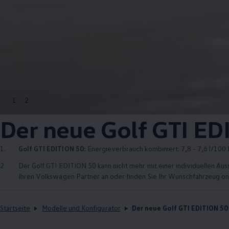
1
2
Der neue
Golf GTI ED
1.
Golf GTI EDITION 50
:
Energieverbrauch kombiniert: 7,8 - 7,6 l/100 
2.
Der
Golf GTI EDITION 50
kann nicht mehr mit einer individuellen Au
Ihren
Volkswagen
Partner an oder finden Sie Ihr Wunschfahrzeug on
Startseite
Modelle und Konfigurator
Der neue Golf GTI EDITION 50