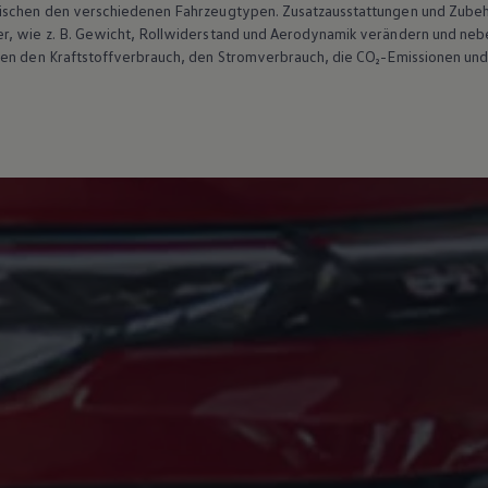
wischen den verschiedenen Fahrzeugtypen. Zusatzausstattungen und
Zube
r, wie
z. B.
Gewicht, Rollwiderstand und Aerodynamik verändern und neb
ten den Kraftstoffverbrauch, den Stromverbrauch, die CO₂-Emissionen und