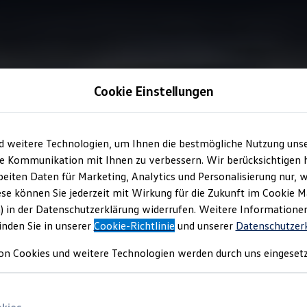
Cookie Einstellungen
Sitze
d weitere Technologien, um Ihnen die bestmögliche Nutzung uns
e Kommunikation mit Ihnen zu verbessern. Wir berücksichtigen h
eiten Daten für Marketing, Analytics und Personalisierung nur, w
– spürbar in jeder Kur
ese können Sie jederzeit mit Wirkung für die Zukunft im Cookie 
) in der Datenschutzerklärung widerrufen. Weitere Informatione
inden Sie in unserer
Cookie-Richtlinie
und unserer
Datenschutzer
on Cookies und weitere Technologien werden durch uns eingesetz