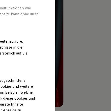
rundfunktionen wie
ebsite kann ohne diese
eitenaufrufe,
bnisse in die
rsönlich auf Sie
 zugeschnittene
ookies und weitere
m Beispiel, welche
k dieser Cookies und
passte Inhalte
r Anzeige zu