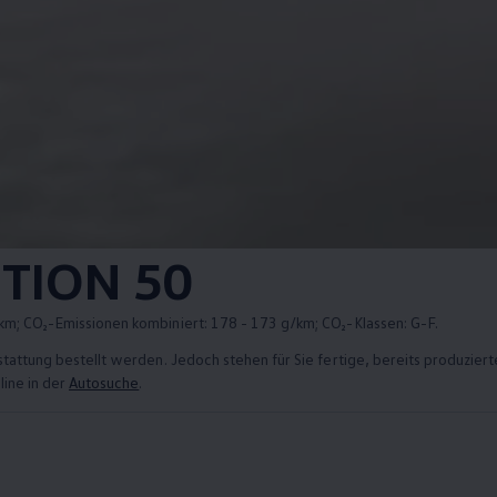
ITION 50
km; CO₂-Emissionen kombiniert: 178 - 173 g/km; CO₂-Klassen: G-F.
sstattung bestellt werden. Jedoch stehen für Sie fertige, bereits produzie
line in der
Autosuche
.