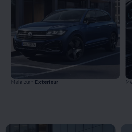
Mehr zum
Exterieur
Me
Enable fullscreen mode