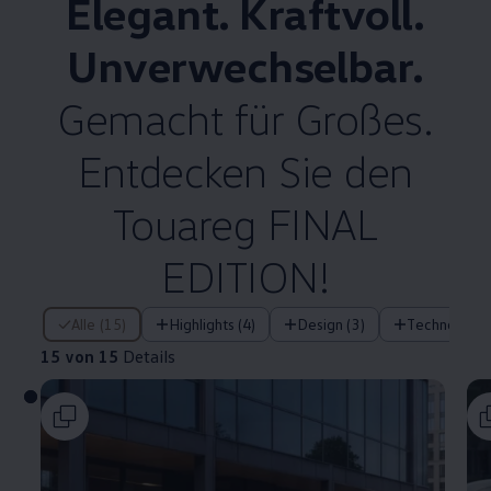
Elegant. Kraftvoll.
Unverwechselbar.
Gemacht für Großes.
Entdecken Sie den
Touareg
FINAL
EDITION!
15 von 15 Details
Alle (15)
Highlights (4)
Design (3)
Technologie 
15 von 15
Details