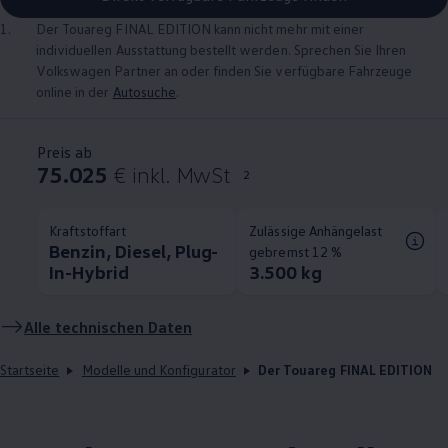
1.
Der
Touareg
FINAL EDITION kann nicht mehr mit einer
individuellen Ausstattung bestellt werden. Sprechen Sie Ihren
Volkswagen
Partner an oder finden Sie verfügbare Fahrzeuge
online in der
Autosuche
.
Preis ab
75.025
€ inkl. MwSt
2
Kraftstoffart
Zulässige Anhängelast
Benzin, Diesel, Plug-
gebremst 12 %
In-Hybrid
3.500 kg
Alle technischen Daten
Startseite
Modelle und Konfigurator
Der Touareg FINAL EDITION