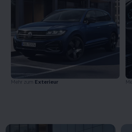
Mehr zum
Exterieur
Me
Enable fullscreen mode