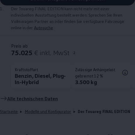
1.
Der
Touareg
FINAL EDITION kann nicht mehr mit einer
individuellen Ausstattung bestellt werden. Sprechen Sie Ihren
Volkswagen
Partner an oder finden Sie verfügbare Fahrzeuge
online in der
Autosuche
.
Preis ab
75.025
€ inkl. MwSt
2
Kraftstoffart
Zulässige Anhängelast
Benzin, Diesel, Plug-
gebremst 12 %
In-Hybrid
3.500 kg
Alle technischen Daten
Startseite
Modelle und Konfigurator
Der Touareg FINAL EDITION