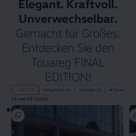
Elegant. Kraftvoll.
Unverwechselbar.
Gemacht für Großes.
Entdecken Sie den
Touareg
FINAL
EDITION!
15 von 15 Details
Alle (15)
Highlights (4)
Design (3)
Technologie 
15 von 15
Details