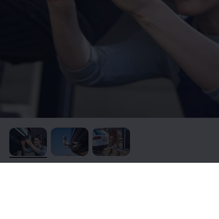
, 1 von 3
, 2 von 3
, 3 von 3
Vorrichtung für Anhänger,