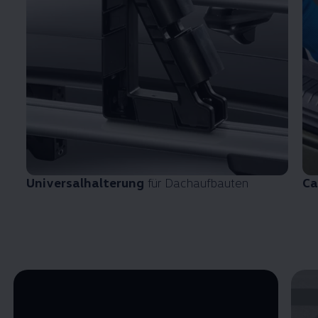
Universalhalterung
für Dachaufbauten
Ca
Enable fullscreen mode