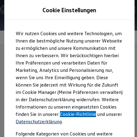
Modelle und Konfigurator
Cookie Einstellungen
Konfigurator
Modelle vergleichen
Konfiguration laden
Zum
Zum
Autosuche
Wir nutzen Cookies und weitere Technologien, um
Hauptinhalt
Footer
Elektroautos
springen
springen
Information
Ihnen die bestmögliche Nutzung unserer Webseite
ENERGY Sondermodelle
Nutzfahrzeuge
zu ermöglichen und unsere Kommunikation mit
SUV und CUV
Ihnen zu verbessern. Wir berücksichtigen hierbei
Familienautos
Ihre Präferenzen und verarbeiten Daten für
Kombis
Fahrradträger
Kompaktwagen
Marketing, Analytics und Personalisierung nur,
Sportwagen
wenn Sie uns Ihre Einwilligung geben. Diese
Schnell verfügbare Fahrzeuge
Angebote und Produkte
können Sie jederzeit mit Wirkung für die Zukunft
Sie wollen bei Ihren Reisen nicht auf das Fahrrad
Aktuelle Angebote
im Cookie Manager (Meine Präferenzen verwalten)
verzichten? Der Fahrradträger bietet festen Halt für bis zu
E-Auto-Förderung
in der Datenschutzerklärung widerrufen. Weitere
Volkswagen Marktplatz
zwei Fahrräder oder E-Bikes, lässt sich leicht auf der
Informationen zu unseren eingesetzten Cookies
Die ENERGY Sondermodelle
Anhängevorrichtung Ihres
Volkswagen
montieren und ist
Junge Gebrauchtwagen und Gebrauchtwagen
finden Sie in unserer
Cookie-Richtlinie
und unserer
zusätzlich gegen Diebstahl gesichert. Entscheiden Sie sich
Volkswagen Zertifizierte Gebrauchtwagen
Datenschutzerklärung
.
Elektromobilität bei Gebrauchtwagen
für den Erweiterungssatz können Sie sogar noch ein
Zubehör- und Serviceangebote
weiteres Fahrrad am Heck transportieren. Übrigens: Sollten
Folgende Kategorien von Cookies und weitere
Saisonangebote