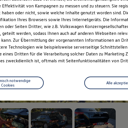
 Effektivität von Kampagnen zu messen und zu steuern. Sie regist
haben oder nicht, sowie welche Inhalte genutzt worden sind. Die
ifikation Ihres Browsers sowie Ihres Internetgeräts. Die Inform
 oder Seiten Dritter, wie z.B. Volkswagen Konzerngesellschafte
 geteilt werden, sodass Ihnen auch auf anderen Webseiten rel
 kann. Zur Übermittlung der vorgenannten Informationen an Dr
ere Technologien wie beispielsweise serverseitige Schnittstellen 
e eines Dritten für die Verarbeitung solcher Daten zu Marketing
es zweckdienlich ist, oftmals mit Seitenfunktionalitäten von Drit
hnisch notwendige
Alle akzepti
Cookies