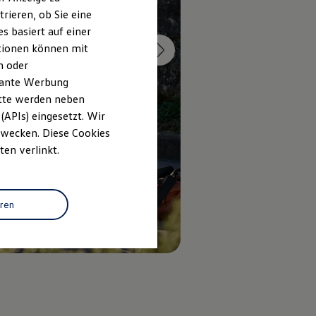
rieren, ob Sie eine
s basiert auf einer
ationen können mit
n oder
evante Werbung
itte werden neben
(APIs) eingesetzt. Wir
 Zwecken. Diese Cookies
ten verlinkt.
eren