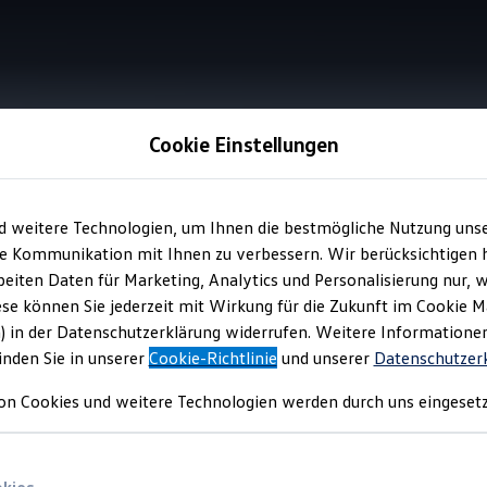
Cookie Einstellungen
Information
d weitere Technologien, um Ihnen die bestmögliche Nutzung uns
e Kommunikation mit Ihnen zu verbessern. Wir berücksichtigen h
eiten Daten für Marketing, Analytics und Personalisierung nur, w
ese können Sie jederzeit mit Wirkung für die Zukunft im Cookie 
) in der Datenschutzerklärung widerrufen. Weitere Informatione
inden Sie in unserer
Cookie-Richtlinie
und unserer
Datenschutzer
m der
on Cookies und weitere Technologien werden durch uns eingesetz
rgeschützt
nk
lten