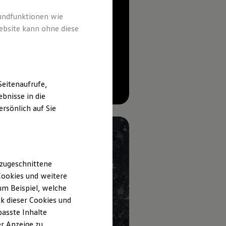
rundfunktionen wie
ebsite kann ohne diese
eitenaufrufe,
--:--
bnisse in die
Verbleibende Zeit, --:--
rsönlich auf Sie
 zugeschnittene
ookies und weitere
m Beispiel, welche
k dieser Cookies und
passte Inhalte
r Anzeige zu