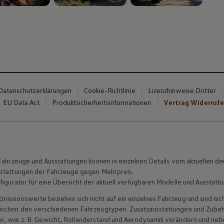
n 4
, 3 von 4
, 4 von 4
Datenschutzerklärungen
Cookie-Richtlinie
Lizenzhinweise Dritter
EU Data Act
Produktsicherheitsinformationen
Vertrag Widerruf
n Fahrzeuge und Ausstattungen können in einzelnen Details vom aktuellen
sstattungen der Fahrzeuge gegen Mehrpreis.
figurator für eine Übersicht der aktuell verfügbaren Modelle und Ausstatt
ssionswerte beziehen sich nicht auf ein einzelnes Fahrzeug und sind nic
wischen den verschiedenen Fahrzeugtypen. Zusatzausstattungen und
Zube
r, wie
z. B.
Gewicht, Rollwiderstand und Aerodynamik verändern und neb