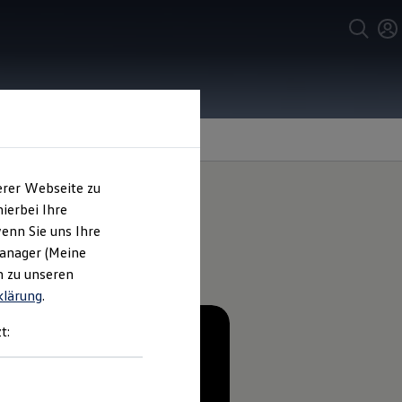
erer Webseite zu
ierbei Ihre
enn Sie uns Ihre
Manager (Meine
n zu unseren
klärung
.
t: