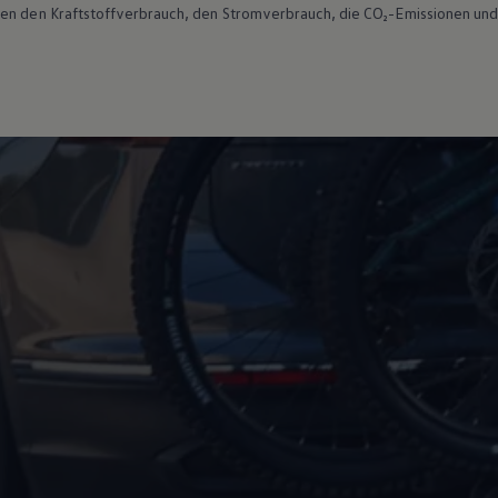
ten den Kraftstoffverbrauch, den Stromverbrauch, die CO₂-Emissionen und