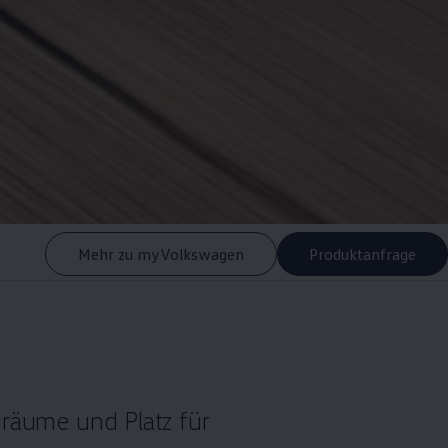
Mehr zu myVolkswagen
Produktanfrage
iräume und Platz für