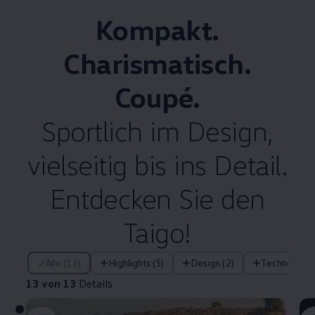
Kompakt.
Charismatisch.
Coupé.
Sportlich im Design,
vielseitig bis ins Detail.
Entdecken Sie den
Taigo!
13 von 13 Details
Alle (13)
Highlights (5)
Design (2)
Technologie 
13 von 13
Details