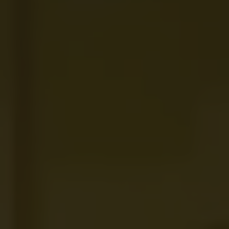
Magazin
Lifestyle
Transport
Familie
Elektromobilität
Volkswagen R
Pannen- und Unfallhilfe
Volkswagen Kundenbetreuung