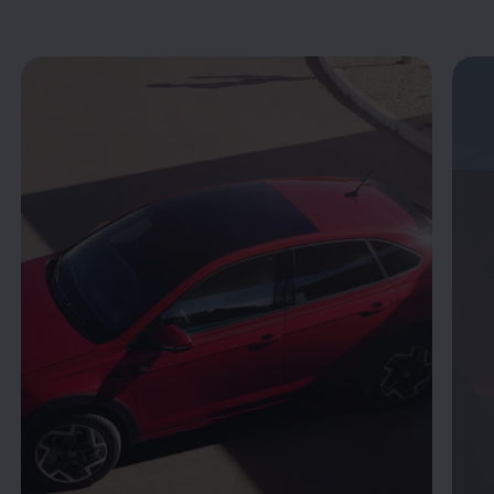
Enable fullscreen mode