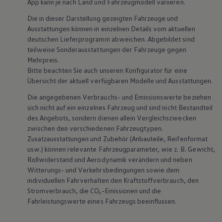
App kann je nach Land und Fahrzeugmodell variieren.
Die in dieser Darstellung gezeigten Fahrzeuge und
Ausstattungen können in einzelnen Details vom aktuellen
deutschen Lieferprogramm abweichen. Abgebildet sind
teilweise Sonderausstattungen der Fahrzeuge gegen
Mehrpreis.
Bitte beachten Sie auch unseren Konfigurator für eine
Übersicht der aktuell verfügbaren Modelle und Ausstattungen.
Die angegebenen Verbrauchs- und Emissionswerte beziehen
sich nicht auf ein einzelnes Fahrzeug und sind nicht Bestandteil
des Angebots, sondern dienen allein Vergleichszwecken
zwischen den verschiedenen Fahrzeugtypen.
Zusatzausstattungen und
Zubehör
(Anbauteile, Reifenformat
usw.) können relevante Fahrzeugparameter, wie
z. B.
Gewicht,
Rollwiderstand und Aerodynamik verändern und neben
Witterungs- und Verkehrsbedingungen sowie dem
individuellen Fahrverhalten den Kraftstoffverbrauch, den
Stromverbrauch, die CO₂-Emissionen und die
Fahrleistungswerte eines Fahrzeugs beeinflussen.