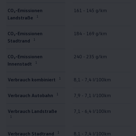
CO₂-Emissionen
161 - 145 g/km
1
Landstraße
CO₂-Emissionen
184 - 169 g/km
1
Stadtrand
CO₂-Emissionen
240 - 235 g/km
1
Innenstadt
1
Verbrauch kombiniert
8,1 - 7,4 l/100km
1
Verbrauch Autobahn
7,9 - 7,1 l/100km
Verbrauch Landstraße
7,1 - 6,4 l/100km
1
1
Verbrauch Stadtrand
8,1 - 7,4 l/100km