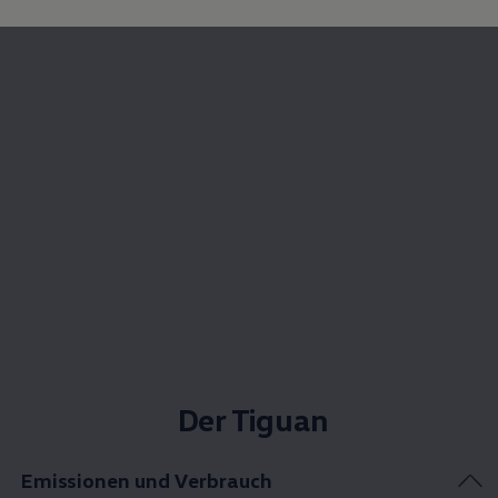
Der Tiguan
Emissionen und Verbrauch