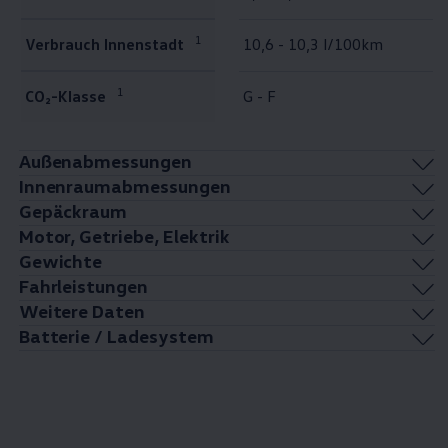
1
Verbrauch Innenstadt
10,6 - 10,3 l/100km
1
CO₂-Klasse
G - F
Außenabmessungen
Innenraumabmessungen
Gepäckraum
Motor, Getriebe, Elektrik
Gewichte
Fahrleistungen
Weitere Daten
Batterie / Ladesystem