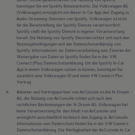
benötigen Sie ein Spotify Benutzerkonto. Die
Volkswagen
AG
(
Volkswagen
) ermöglicht mit dieser In-Car App den Zugang zu
Audio-Streaming-Diensten von Spotify.
Volkswagen
ist nicht
für die Bereitstellung der Spotify Dienste verantwortlich.
Spotify stellt die Spotify Dienste in eigener Verantwortung
bereit. Die Nutzung von Spotify Diensten richtet sich nach den
Nutzungsbedingungen und der Datenschutzerklärung von
Spotify. Informationen zur Datenverarbeitung zum Zwecke der
Weitergabe von Daten an Spotify finden Sie in der VW
Connect
(Plus) Datenschutzerklärung. Um die Spotify In-Car
App in einem
Volkswagen
nutzen zu können, benötigen Sie
zusätzlich eine
Volkswagen
ID und einen VW
Connect
Plus
Vertrag.
4.
Anbieter und Vertragspartner von AirConsole ist die N-Dream
AG, die Nutzung von AirConsole richtet sich nach den
rechtlichen Bestimmungen der N-Dream AG.
Volkswagen
hat
keine Verantwortung für den Inhalt von AirConsole und
ermöglicht ausschließlich technisch den Zugang zu AirConsole.
Informationen zum Datenschutz finden Sie in der VW
Connect
Datenschutzerklärung. Die Verfügbarkeit der AirConsole In-Car