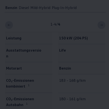
Benzin
Diesel
Mild-Hybrid
Plug-In-Hybrid
1-4
/
4
Leistung
150 kW (204 PS)
Ausstattungsversio
Life
n
Motorart
Benzin
Emissionen und Verbrauch Benzin
CO₂-Emissionen
183 - 168 g/km
1
kombiniert
CO₂-Emissionen
180 - 161 g/km
1
Autobahn