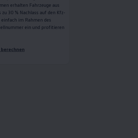
men erhalten Fahrzeuge aus
 zu 30 % Nachlass auf den Kfz-
ie einfach im Rahmen des
tellnummer ein und profitieren
s berechnen