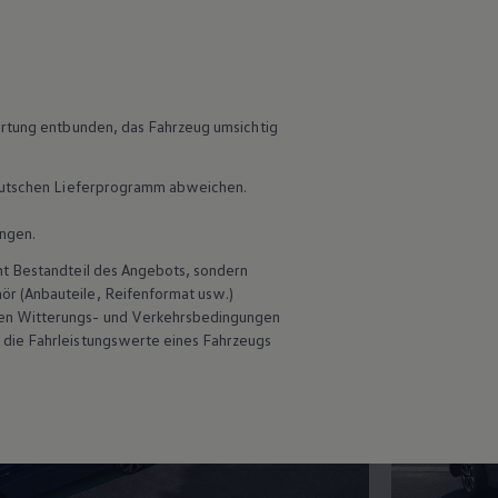
C
etail.
ortung entbunden, das Fahrzeug umsichtig
 deutschen Lieferprogramm abweichen.
ungen.
ht Bestandteil des Angebots, sondern
hör
(Anbauteile, Reifenformat usw.)
en Witterungs- und Verkehrsbedingungen
 die Fahrleistungswerte eines Fahrzeugs