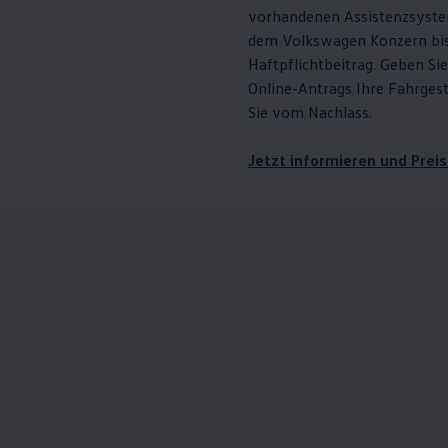
vorhandenen Assistenzsyste
dem
Volkswagen
Konzern bis
Haftpflichtbeitrag. Geben S
Online-Antrags Ihre Fahrges
Sie vom Nachlass.
Jetzt informieren und Prei