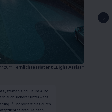
1
hr zum
Fernlichtassistent „Light Assist“
nzsystemen sind Sie im Auto
ern auch sicherer unterwegs.
6
erung
honoriert dies durch
aftpflichtbeitrag. Je nach