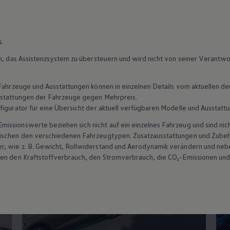
AC
s.
ssistenzsysteme im D
in, das Assistenzsystem zu übersteuern und wird nicht von seiner Verantw
n Fahrzeuge und Ausstattungen können in einzelnen Details vom aktuellen
sstattungen der Fahrzeuge gegen Mehrpreis.
figurator für eine Übersicht der aktuell verfügbaren Modelle und Ausstatt
ssionswerte beziehen sich nicht auf ein einzelnes Fahrzeug und sind nic
wischen den verschiedenen Fahrzeugtypen. Zusatzausstattungen und
Zube
r, wie
z. B.
Gewicht, Rollwiderstand und Aerodynamik verändern und neb
ten den Kraftstoffverbrauch, den Stromverbrauch, die CO₂-Emissionen und