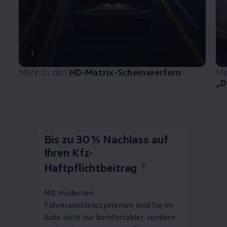
1
Mehr zu den
HD-Matrix-Scheinwerfern
Me
„D
Bis zu 30 % Nachlass auf
Ihren Kfz-
Haftpflichtbeitrag
6
Mit modernen
Fahrerassistenzsystemen sind Sie im
Auto nicht nur komfortabler, sondern