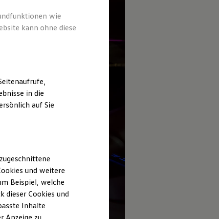
rundfunktionen wie
ebsite kann ohne diese
eitenaufrufe,
bnisse in die
rsönlich auf Sie
 zugeschnittene
ookies und weitere
m Beispiel, welche
k dieser Cookies und
passte Inhalte
r Anzeige zu