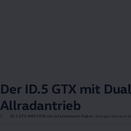
Der ID.5 GTX mit
Dua
Allradantrieb
2.
ID.5 GTX
4MOTION
mit Infotainment-Paket:
Energieverbrauch kom