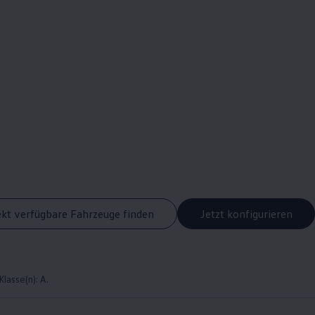
ekt verfügbare Fahrzeuge finden
Jetzt konfigurieren
asse(n): A.