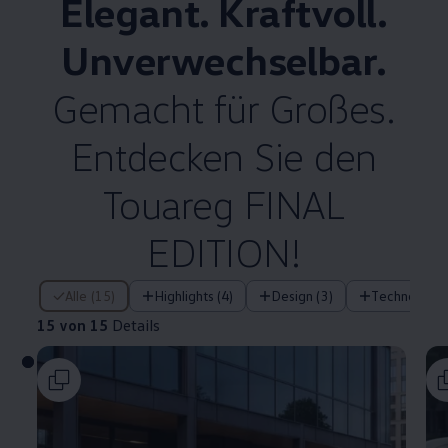
Elegant. Kraftvoll.
Unverwechselbar.
Gemacht für Großes.
Entdecken Sie den
Touareg
FINAL
EDITION!
15 von 15 Details
Alle (15)
Highlights (4)
Design (3)
Technologie 
15 von 15
Details