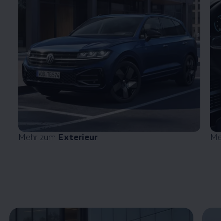
Mehr zum
Exterieur
Me
Enable fullscreen mode