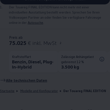
1.
Der
Touareg
FINAL EDITION kann nicht mehr mit einer
individuellen Ausstattung bestellt werden. Sprechen Sie Ihren
Volkswagen
Partner an oder finden Sie verfügbare Fahrzeuge
online in der
Autosuche
.
Preis ab
75.025
€ inkl. MwSt
2
Kraftstoffart
Zulässige Anhängelast
Benzin, Diesel, Plug-
gebremst 12 %
In-Hybrid
3.500 kg
Alle technischen Daten
Startseite
Modelle und Konfigurator
Der Touareg FINAL EDITION