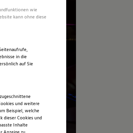
rundfunktionen wie
ebsite kann ohne diese
eitenaufrufe,
bnisse in die
rsönlich auf Sie
 zugeschnittene
ookies und weitere
m Beispiel, welche
k dieser Cookies und
passte Inhalte
r Anzeige zu