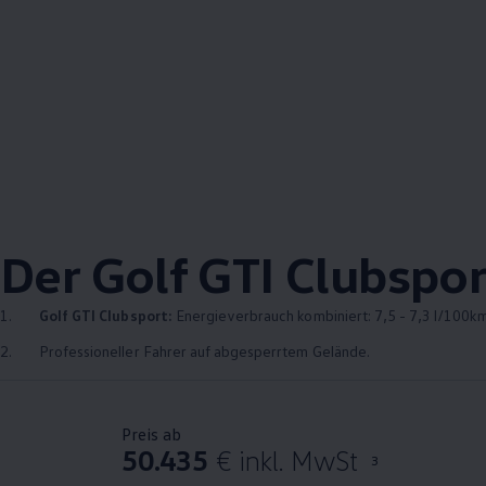
Der
Golf
GTI
Clubspor
1.
Golf
GTI
Clubsport:
Energieverbrauch kombiniert: 7,5 - 7,3 l/100km
2.
Professioneller Fahrer auf abgesperrtem Gelände.
Preis ab
50.435
€ inkl. MwSt
3