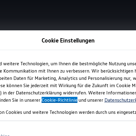
Cookie Einstellungen
Online-Navigation und Unterhaltung
d weitere Technologien, um Ihnen die bestmögliche Nutzung uns
e Kommunikation mit Ihnen zu verbessern. Wir berücksichtigen h
eiten Daten für Marketing, Analytics und Personalisierung nur, w
 Online-Diensten
kom
ese können Sie jederzeit mit Wirkung für die Zukunft im Cookie 
1
) in der Datenschutzerklärung widerrufen. Weitere Informatione
inden Sie in unserer
Cookie-Richtlinie
und unserer
Datenschutzer
on Cookies und weitere Technologien werden durch uns eingesetz