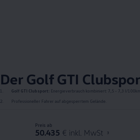
Der
Golf
GTI
Clubspor
1.
Golf
GTI
Clubsport:
Energieverbrauch kombiniert: 7,5 - 7,3 l/100km
2.
Professioneller Fahrer auf abgesperrtem Gelände.
Preis ab
50.435
€ inkl. MwSt
3