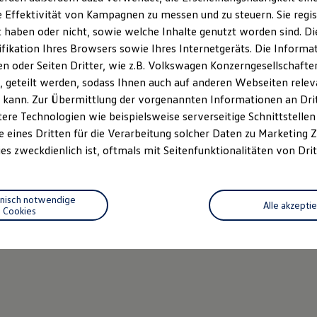
 Effektivität von Kampagnen zu messen und zu steuern. Sie regist
haben oder nicht, sowie welche Inhalte genutzt worden sind. Die
ifikation Ihres Browsers sowie Ihres Internetgeräts. Die Inform
 oder Seiten Dritter, wie z.B. Volkswagen Konzerngesellschafte
 geteilt werden, sodass Ihnen auch auf anderen Webseiten rel
 kann. Zur Übermittlung der vorgenannten Informationen an Dr
ere Technologien wie beispielsweise serverseitige Schnittstellen 
n 4
, 3 von 4
, 4 von 4
e eines Dritten für die Verarbeitung solcher Daten zu Marketing
es zweckdienlich ist, oftmals mit Seitenfunktionalitäten von Drit
zifischen Design
mit
integrierter Kopfstütze
: Hier sitzen nich
hnisch notwendige
spiel die
farbigen Kontrastnähte
an der Mittelarmlehne.
Alle akzepti
Cookies
erpaket „Vienna"
ist auf Fahrerseite zusätzlich
elektrisch einste