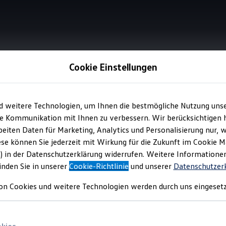
Cookie Einstellungen
Sitze
d weitere Technologien, um Ihnen die bestmögliche Nutzung uns
e Kommunikation mit Ihnen zu verbessern. Wir berücksichtigen h
eiten Daten für Marketing, Analytics und Personalisierung nur, w
tze:
der richtige Platz
ese können Sie jederzeit mit Wirkung für die Zukunft im Cookie 
) in der Datenschutzerklärung widerrufen. Weitere Informatione
ten.
inden Sie in unserer
Cookie-Richtlinie
und unserer
Datenschutzer
on Cookies und weitere Technologien werden durch uns eingesetz