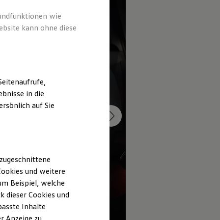
rundfunktionen wie
ebsite kann ohne diese
eitenaufrufe,
bnisse in die
rsönlich auf Sie
 zugeschnittene
ookies und weitere
m Beispiel, welche
k dieser Cookies und
passte Inhalte
r Anzeige zu